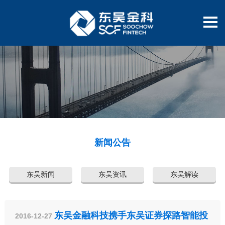
新闻公告
东吴新闻
东吴资讯
东吴解读
东吴金融科技携手东吴证券探路智能投
2016-12-27