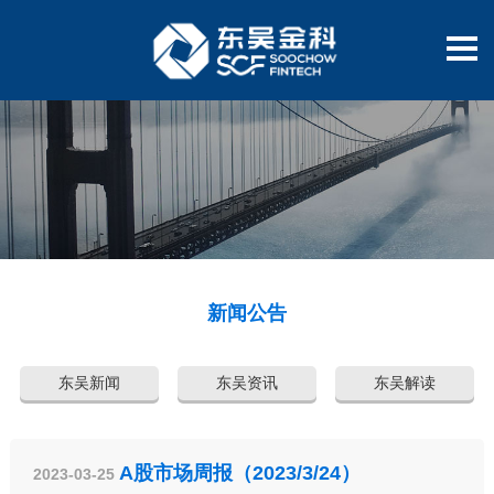
新闻公告
东吴新闻
东吴资讯
东吴解读
A股市场周报（2023/3/24）
2023-03-25