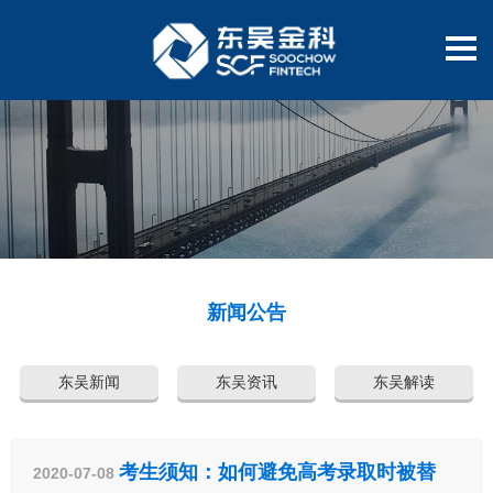
新闻公告
东吴新闻
东吴资讯
东吴解读
考生须知：如何避免高考录取时被替
2020-07-08