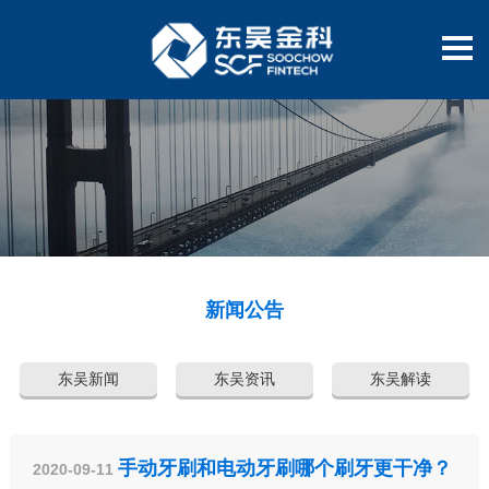
新闻公告
东吴新闻
东吴资讯
东吴解读
手动牙刷和电动牙刷哪个刷牙更干净？
2020-09-11