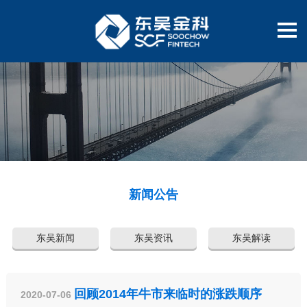
新闻公告
东吴新闻
东吴资讯
东吴解读
回顾2014年牛市来临时的涨跌顺序
2020-07-06