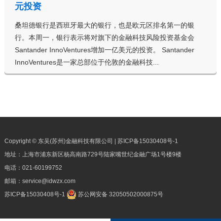
元投资
桑坦德银行是西班牙最大的银行，也是欧元区排名第一的银
行。本周一，银行表示将对旗下的金融科技风险投资基金会
Santander InnoVentures增加一亿美元的投资。 Santander
InnoVentures是一家总部位于伦敦的金融科技...
Copyright © 东吴(苏州)金融科技有限公司 |
苏ICP备15030408号-1
地址：上海市浦东新区杨高南路729号陆家嘴世纪金融广场1号楼9楼
电话：
021-60199752
邮箱：
service@idwzx.com
苏ICP备15030408号-1
苏公网安备 32050502000875号