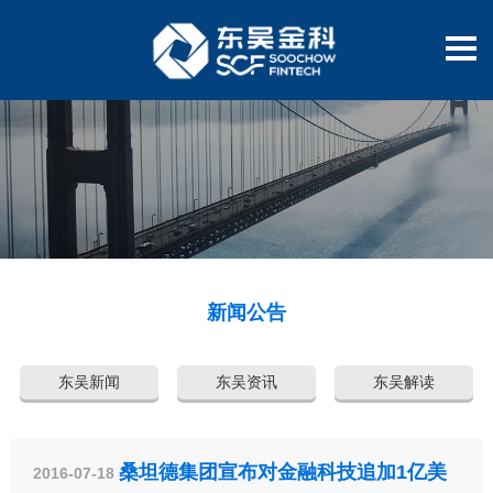
新闻公告
东吴新闻
东吴资讯
东吴解读
桑坦德集团宣布对金融科技追加1亿美
2016-07-18