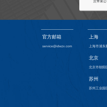
次苹果公司
官方邮箱
上海
service@idwzx.com
上海市浦东
北京
北京市朝阳区
苏州
苏州工业园