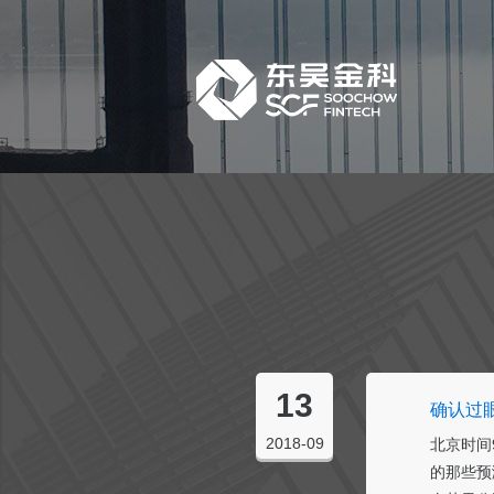
13
确认过
2018-09
北京时间
的那些预