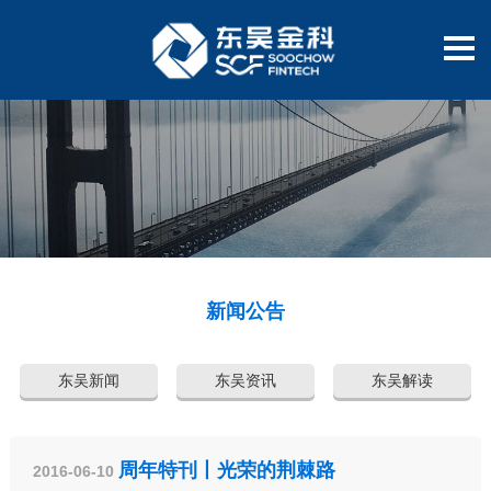
新闻公告
东吴新闻
东吴资讯
东吴解读
周年特刊丨光荣的荆棘路
2016-06-10