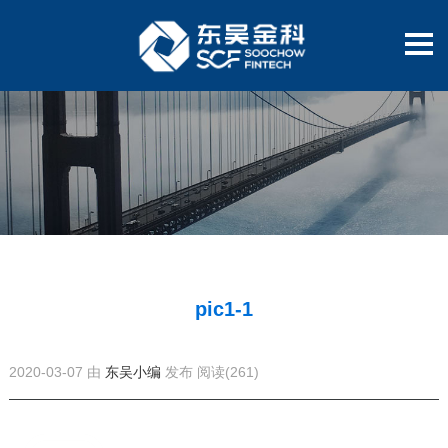
pic1-1
2020-03-07 由
东吴小编
发布
阅读(261)