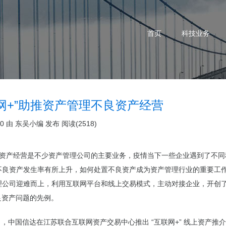
首页
科技业务
网+”助推资产管理不良资产经营
20 由
东吴小编
发布
阅读(2518)
经营是不少资产管理公司的主要业务，疫情当下一些企业遇到了不同
不良资产发生率有所上升，如何处置不良资产成为资产管理行业的重要工
理公司迎难而上，利用互联网平台和线上交易模式，主动对接企业，开创了
良资产问题的先例。
国信达在江苏联合互联网资产交易中心推出 “互联网+” 线上资产推