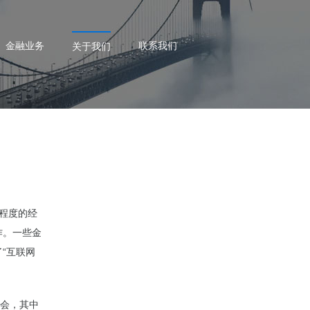
金融业务
联系我们
关于我们
程度的经
作。一些金
“互联网
介会，其中