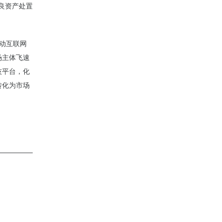
不良资产处置
动互联网
场主体飞速
技平台，化
转化为市场