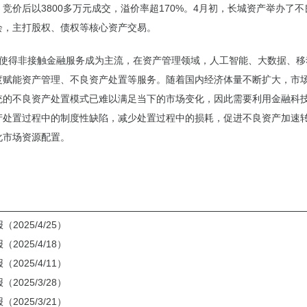
竞价后以3800多万元成交，溢价率超170%。4月初，长城资产举办了
会，主打股权、债权等核心资产交易。
非接触金融服务成为主流，在资产管理领域，人工智能、大数据、移
度赋能资产管理、不良资产处置等服务。随着国内经济体量不断扩大，市
统的不良资产处置模式已难以满足当下的市场变化，因此需要利用金融科
产处置过程中的制度性缺陷，减少处置过程中的损耗，促进不良资产加速
化市场资源配置。
2025/4/25）
2025/4/18）
2025/4/11）
2025/3/28）
2025/3/21）