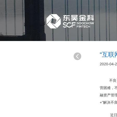
“互联
2020-04-
不良资产
营困难，
融资产管
+”解决不
近日，中