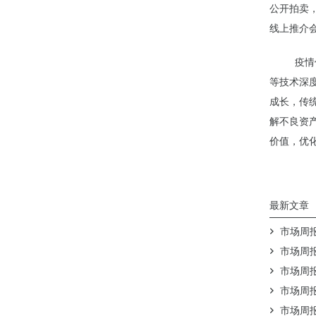
公开拍卖，
线上推介
疫情使得
等技术深
成长，传
解不良资
价值，优
最新文章
市场周报（
市场周报（
市场周报（
市场周报（
市场周报（