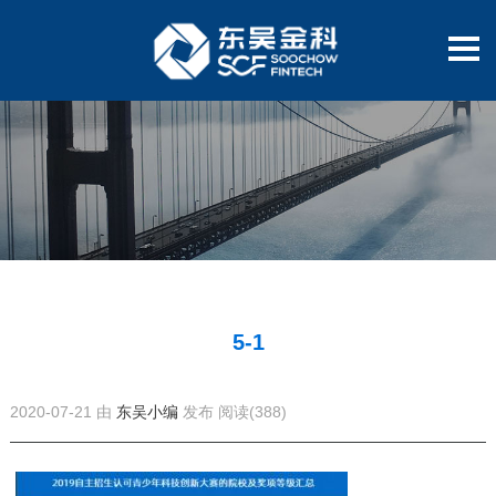
5-1
2020-07-21 由
东吴小编
发布
阅读(388)