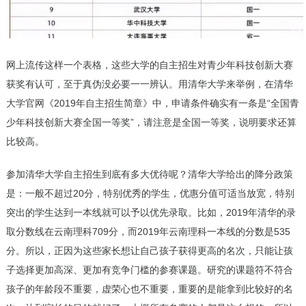
网上流传这样一个表格，这些大学的自主招生对青少年科技创新大赛
获奖有认可，至于真伪没必要一一辨认。用清华大学来举例，在清华
大学官网《2019年自主招生简章》中，申请条件确实有一条是“全国青
少年科技创新大赛全国一等奖”，请注意是全国一等奖，说明要求还算
比较高。
参加清华大学自主招生到底有多大优待呢？清华大学给出的降分政策
是：一般不超过20分，特别优秀的学生，优惠分值可适当放宽，特别
突出的学生达到一本线就可以予以优先录取。比如，2019年清华的录
取分数线在云南理科709分，而2019年云南理科一本线的分数是535
分。所以，正因为这些家长想让自己孩子获得更高的名次，只能让孩
子选择更加高深、更加有竞争门槛的参赛课题。研究的课题符不符合
孩子的年龄段不重要，虚荣心也不重要，重要的是能拿到比较好的名