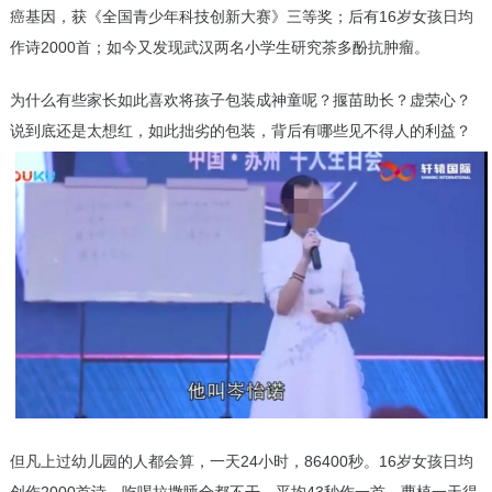
癌基因，获《全国青少年科技创新大赛》三等奖；后有16岁女孩日均
作诗2000首；如今又发现武汉两名小学生研究茶多酚抗肿瘤。
为什么有些家长如此喜欢将孩子包装成神童呢？揠苗助长？虚荣心？
说到底还是太想红，如此拙劣的包装，背后有哪些见不得人的利益？
但凡上过幼儿园的人都会算，一天24小时，86400秒。16岁女孩日均