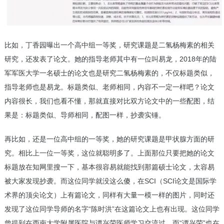
比如，丁香园曝出一个高中组一等奖，研究课题是二氢杨梅素的相关
研究，还发表了论文。她的指导老师其中有一位叫易龙，2018年的陆
军军医大学一名硕士的论文也是研究二氢杨梅素的，不仅标题类似，
指导老师也是易龙。标题类似、老师相同，内容不一定一样吧？论文
内容很长，我们也看不懂，那就直接对比双方论文中的一些配图，结
果是：标题类似、导师相同，配图一样，抄袭实锤。
再比如，还是一位高中组的一等奖，她的研究课题是甲状腺方面的研
究。相比上一位一等奖，这位就聪明多了。上面那位只要把她的论文
标题放在知网里搜一下，基本很容易就能找到那篇硕士论文，太容易
被大家发现抄袭。而这位同学就没这么傻，在SCI（SCI论文是国际学
术界的顶尖论文）上有篇论文，同样有大量一模一样的图片，同时还
发现了这位同学导师的名字“陈时洪”在这篇论文上也有出现。这位同学
曾提到在西南大学附属医院与谭兴荣医师学习交流过，而“谭兴荣”也在