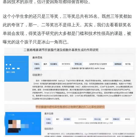
基因技术的原理，估计爱因斯坦都得俯首称臣。
这个小学生拿的还只是三等奖，三等奖总共有35名。既然三等奖都如
此的夸张了，那一、二等奖岂不是得上天。其实，我们去看看获奖名
单就会发现，得奖选手研究的大多都是门槛和技术性很高的课题，被
曝光的这个孩子只是冰山一角而已。