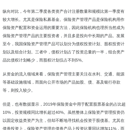
纵向对比，今年第二季度各类资产合计注册数量和规模比第一季度有
较大增长。尤其是保险私募基金。保险资产管理产品是保险机构用作
保险资产配置和资金运用的重要方法，因此保险机构也理所当然成为
保险资产管理产品的主要投资者，并且多是投向中长期的产品。发展
至今，我国保险资产管理产品可以划分为债权投资计划、股权投资计
划以及组合计划。三者中，债权计划占了投资总量的一半，组合类产
品比债权计划略少，而股权计划仅占不到5%。
从资金的流入领域来看，保险资产管理主要关注在水利、交通、能源
等基础设施领域，而面向公开市场的产品如股、债、基及银行存款
等，则投入较少。
但是，也有数据显示，2019年保险资金中用于配置股票基金的占比超
10%，投资规模同比增长超过40%。虽然整体上保险资产管理投资仍
以固定收益类资产为主，但却不断地寻找机会投资于股债基。尤其在
债券投资上，保险资产管理在债券产品上投资比重同比增加11%，而