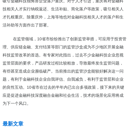
吸引金融科技独角兽企业落户重庆。对于人才引进，重庆将对金融科
技相关人才实行纳税返还、生活补贴、简化落户等政策，吸引相关人
才扎根重庆。除重庆外，上海等地也对金融科技相关人才的落户和生
活补助等方面作出了部署。
在监管领域，10省市纷纷推出了创新监管举措，可应用于投资管
理、供应链金融、支付结算等部门的监管沙盒成为不少地区开展金融
科技监管改革的首选。有专家对此指出，过去不少金融科技企业忽视
监管层面的要求，产品研发过程比较粗放，导致最终发生监管问题，
有些甚至造成企业濒临破产。当前推出的监管沙盒能较好解决这一问
题，有利于金融科技企业自我评估、自我减负，有利于监管层和企业
的良性互动。10省市在过去的半年内已出台多项政策，接下来的关键
应是促进金融科技深度融合金融和社会生活，技术的场景化应用将成
为下一个风口。
最新文章