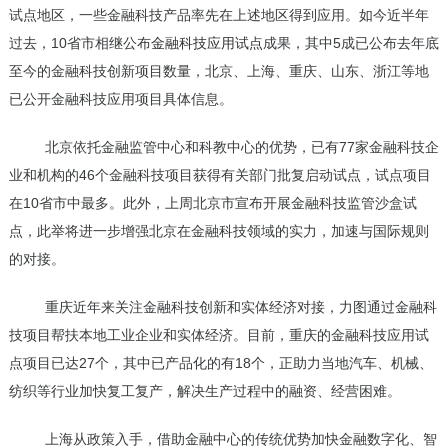
试点地区，一些金融科技产品率先在上述地区得到应用。如今近半年
过去，10省市相继公布
金融科技应用试点
成果，其中5成已公布去年底
至今的金融科技创新项目数量，北京、上海、重庆、山东、浙江等地
已公开金融科技应用项目具体信息。
北京依托金融监管中心和科教中心的优势，已有77家金融科技企
业和机构的46个金融科技项目获得有关部门批复启动试点，试点项目
在10省市中最多。此外，上周北京市宣布开展金融科技监管沙盒试
点，此举将进一步增强北京在金融科技领域的实力，加速与国际规则
的对接。
重庆近年来关注金融科技创新和实体经济对接，力图通过金融科
技项目帮扶本地工业企业和实体经济。目前，重庆的金融科技应用试
点项目已达27个，其中已产品化的有18个，正助力当地汽车、机械、
纺织等行业加快复工复产，解决生产过程中的融资、经营困难。
上海从政策入手，借助金融中心的传统优势加快金融数字化、智