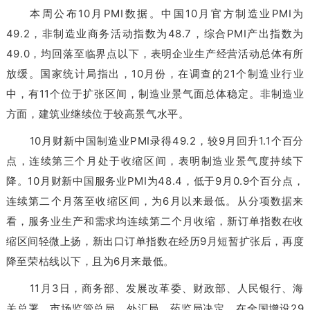
本周公布10月PMI数据。中国10月官方制造业PMI为
49.2，非制造业商务活动指数为48.7，综合PMI产出指数为
49.0，均回落至临界点以下，表明企业生产经营活动总体有所
放缓。国家统计局指出，10月份，在调查的21个制造业行业
中，有11个位于扩张区间，制造业景气面总体稳定。非制造业
方面，建筑业继续位于较高景气水平。
10月财新中国制造业PMI录得49.2，较9月回升1.1个百分
点，连续第三个月处于收缩区间，表明制造业景气度持续下
降。10月财新中国服务业PMI为48.4，低于9月0.9个百分点，
连续第二个月落至收缩区间，为6月以来最低。从分项数据来
看，服务业生产和需求均连续第二个月收缩，新订单指数在收
缩区间轻微上扬，新出口订单指数在经历9月短暂扩张后，再度
降至荣枯线以下，且为6月来最低。
11月3日，商务部、发展改革委、财政部、人民银行、海
关总署、市场监管总局、外汇局、药监局决定，在全国增设29