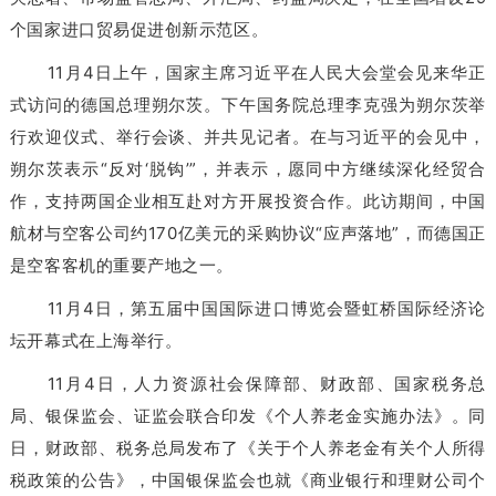
个国家进口贸易促进创新示范区。
11月4日上午，国家主席习近平在人民大会堂会见来华正
式访问的德国总理朔尔茨。下午国务院总理李克强为朔尔茨举
行欢迎仪式、举行会谈、并共见记者。在与习近平的会见中，
朔尔茨表示“反对‘脱钩’”，并表示，愿同中方继续深化经贸合
作，支持两国企业相互赴对方开展投资合作。此访期间，中国
航材与空客公司约170亿美元的采购协议“应声落地”，而德国正
是空客客机的重要产地之一。
11月4日，第五届中国国际进口博览会暨虹桥国际经济论
坛开幕式在上海举行。
11月4日，人力资源社会保障部、财政部、国家税务总
局、银保监会、证监会联合印发《个人养老金实施办法》。同
日，财政部、税务总局发布了《关于个人养老金有关个人所得
税政策的公告》，中国银保监会也就《商业银行和理财公司个