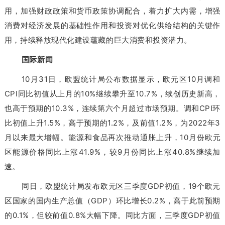
用，加强财政政策和货币政策协调配合，着力扩大内需，增强
消费对经济发展的基础性作用和投资对优化供给结构的关键作
用，持续释放现代化建设蕴藏的巨大消费和投资潜力。
国际新闻
10月31日，欧盟统计局公布数据显示，欧元区10月调和
CPI同比初值从上月的10%继续攀升至10.7%，续创历史新高，
也高于预期的10.3%，连续第六个月超过市场预期。调和CPI环
比初值上升1.5%，高于预期的1.2%，及前值1.2%，为2022年3
月以来最大增幅。能源和食品再次推动通胀上升，10月份欧元
区能源价格同比上涨41.9%，较9月份同比上涨40.8%继续加
速。
同日，欧盟统计局发布欧元区三季度GDP初值，19个欧元
区国家的国内生产总值（GDP）环比增长0.2%，高于此前预期
的0.1%，但较前值0.8%大幅下降。同比方面，三季度GDP初值