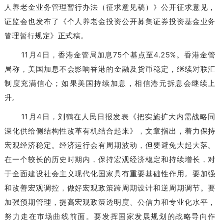
人养老金业务管理暂行办法（征求意见稿）》公开征求意见，
证监会也发布了《个人养老金投资公开募集证券投资基金业务
管理暂行规定》正式稿。
11月4日，香港金管局加息75个基点至4.25%。香港金管
局称，美国加息不会影响香港的金融及货币稳定，继续对联汇
制度充满信心；如果美国持续加息，相信港元拆息会继续上
升。
11月4日，刘鹤在人民日报发表《把实施扩大内需战略同
深化供给侧结构性改革有机结合起来》，文章指出，着力保持
宏观经济稳定。经济运行会有周期波动，但要避免大起大落。
在一个较长的历史时期内，保持宏观经济稳定和持续增长，对
于全面建设社会主义现代化国家具有重要基础性作用。要加强
和改善宏观调控，做好宏观政策跨周期设计和逆周期调节。要
加强预期管理，提高宏观政策透明度、公信力和专业化水平，
努力走在市场曲线前面。要发挥国家发展规划的战略导向作