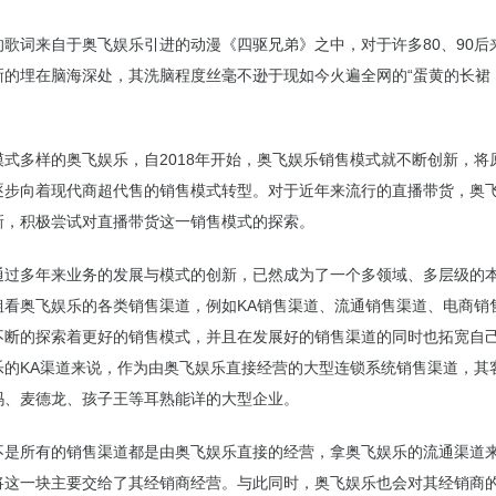
的歌词来自于奥飞娱乐引进的动漫《四驱兄弟》之中，对于许多80、90后
晰的埋在脑海深处，其洗脑程度丝毫不逊于现如今火遍全网的“蛋黄的长裙
式多样的奥飞娱乐，自2018年开始，
奥飞娱乐销售模式
就不断创新，将
逐步向着现代商超代售的销售模式转型。对于近年来流行的直播带货，奥
新，积极尝试对直播带货这一销售模式的探索。
通过多年来业务的发展与模式的创新，已然成为了一个多领域、多层级的
粗看奥飞娱乐的各类销售渠道，例如KA销售渠道、流通销售渠道、电商销
不断的探索着更好的销售模式，并且在发展好的销售渠道的同时也拓宽自
乐的KA渠道来说，作为由奥飞娱乐直接经营的大型连锁系统销售渠道，其
玛、麦德龙、孩子王等耳熟能详的大型企业。
不是所有的销售渠道都是由奥飞娱乐直接的经营，拿奥飞娱乐的流通渠道
将这一块主要交给了其经销商经营。与此同时，奥飞娱乐也会对其经销商