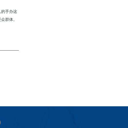
人的手办这
受众群体。