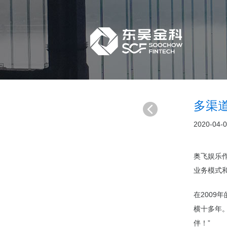
多渠
2020-04-
奥飞娱乐
业务模式
在200
横十多年
伴！”