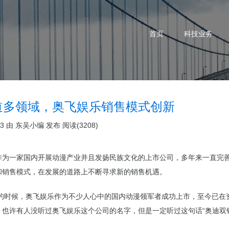
首页
科技业务
道多领域，奥飞娱乐销售模式创新
03 由
东吴小编
发布
阅读(3208)
作为一家国内开展动漫产业并且发扬民族文化的上市公司，多年来一直完
和销售模式，在发展的道路上不断寻求新的销售机遇。
9年的时候，奥飞娱乐作为不少人心中的国内动漫领军者成功上市，至今已在
。也许有人没听过奥飞娱乐这个公司的名字，但是一定听过这句话“奥迪双