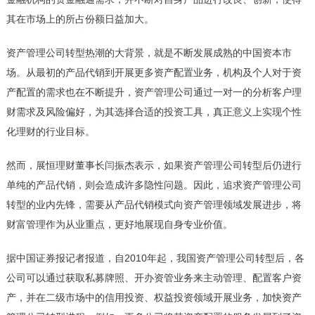
其在市场上的所占份额日益加大。
资产管理公司转型热潮的大背景，就是不断发展成熟的中国资本市
场。从最初的产品代销到开展更多资产配置业务，机构及个人对于资
产配置的需求也在不断提升，资产管理公司通过一对一的分析客户理
财需求及风险偏好，为其选择合适的投资工具，真正意义上实现个性
化理财的行业目标。
然而，展恒理财董事长闫振杰表示，如果资产管理公司转型后仍进行
单纯的产品代销，则会造成许多隐性问题。因此，追求资产管理公司
转型的业内先锋，需要从产品代销模式向资产管理领域发展进步，将
财富管理作为从业重点，更好地展现自身专业价值。
据中国证券报记者报道，自2010年起，我国资产管理公司转型后，各
公司可以通过获取私募牌照、开办资管业务来主动管理、配置客户资
产，并在二级市场中的信用投资、权益投资领域开展业务，加快资产