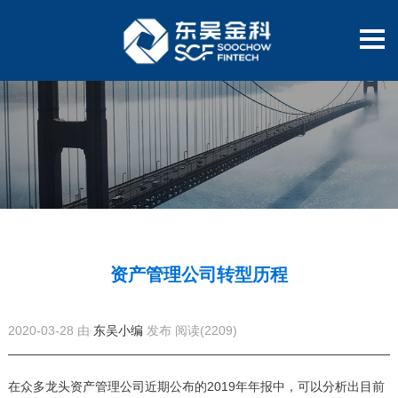
资产管理公司转型历程
2020-03-28 由
东吴小编
发布
阅读(2209)
在众多龙头
资产管理公司
近期公布的2019年年报中，可以分析出目前