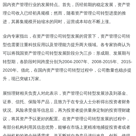
国内资产管理行业的发展特点。首先，历经前期的稳定发展，资产管
理公司收入已经初具规模；然而，随着资产管理公司转型进度的推
进，其募集规模开始缩水的同时，运营成本却在不断上涨。
业内专家指出，在资产管理公司转型发展的背景下，资产管理公司转
型也需要注重科技应用以及管理能力提升两大领域。各专家协商认为
可以将我国资产管理公司转型发展阶段分为三步：形成期、发展期与
转型期，各阶段时间跨度分别为2004-2007年、2008-2015年、2015-
2020年。借此，在国内资产管理公司转型过程中，公司数量也稳步提
升，现已突破1万家。
展恒理财相关负责人对此表示，资产管理公司转型发展涉及到基金、
证券、信托、保险等产品，且致力于在专业人士分析得出投资者财务
状况、风险承受值等信息后，再为投资者提供量身定制的投资理财建
议，将其资产予以更好的配置。在资产管理公司转型发展的过程中，
有部分机构利用其信息优势，能够在市场上更精准地捕捉投资者或者
金融机构的资金融通需求，并不断对自身产品进行改良、创新，使得