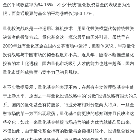
金的平均收益率为94.15%，不少“长线”量化投资基金的表现更为抢
眼，而普通股票与基金的平均涨幅仅为53.17%。
量化投资战略是一种运用计算机技术，用量化投资模型代替传统投资
决策者的投资方式。量化基金这一概念最早由国外引进。虽然早在
2009年就有量化基金在国内公募市场中运行，但整体来说，早期量化
投资战略与中国市场的契合程度并不高。近几年，随着不断推进量化
投资的本土化进程，国内量化市场吸引人才的能力也越来越高，国内
量化市场的成熟度与竞争力已初具规模。
有不少数据显示，量化基金的表现不俗，在所有主动管理型基金中处
于上游水平。原因之一与量化投资战略中的“分散”投资战略有很大的关
系。国内的量化基金有持股多、行业分布相对分散两大特点。一旦金
融市场的某一方面出现震荡，量化基金能更快的感知到并且反映出这
些变化，如此一来量化基金捕捉市场趋势的能力优势就能凸显出来。
不仅如此，由于量化基金持有的数量与金额相对较小、投资组合较为
分散所以量化基金的风险更小、换股调仓的操作更为灵活。