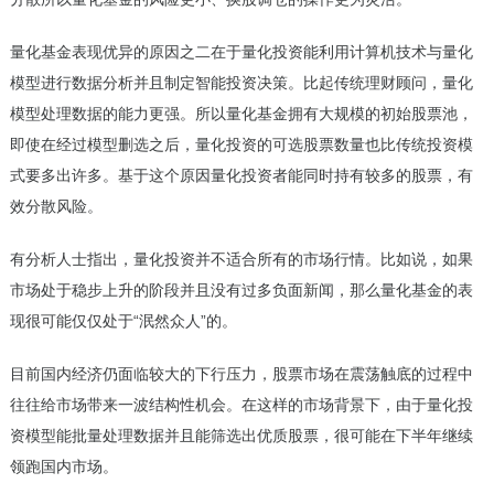
量化基金表现优异的原因之二在于量化投资能利用计算机技术与量化
模型进行数据分析并且制定智能投资决策。比起传统理财顾问，量化
模型处理数据的能力更强。所以量化基金拥有大规模的初始股票池，
即使在经过模型删选之后，量化投资的可选股票数量也比传统投资模
式要多出许多。基于这个原因量化投资者能同时持有较多的股票，有
效分散风险。
有分析人士指出，量化投资并不适合所有的市场行情。比如说，如果
市场处于稳步上升的阶段并且没有过多负面新闻，那么量化基金的表
现很可能仅仅处于“泯然众人”的。
目前国内经济仍面临较大的下行压力，股票市场在震荡触底的过程中
往往给市场带来一波结构性机会。在这样的市场背景下，由于量化投
资模型能批量处理数据并且能筛选出优质股票，很可能在下半年继续
领跑国内市场。