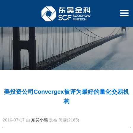
美投资公司Convergex被评为最好的量化交易机
构
2016-07-17 由
东吴小编
发布
阅读(2185)