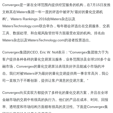
Convergex是一家在全球范围内提供经贸服务的机构，在7月15日发推
文称其在Waters集团一年一度的评选中被评为“最好的
量化交易机
构
”。Waters Rankings 2016由Waters杂志以及
WatersTechnology.com联合举办，每年都会评选出在交易服务、交易
工具、数据处理、和合规风险管控等方面最受欢迎的机构。排名由
Waters杂志以及WatersTechnology.com的读者投票选出。
Convergex集团的CEO, Eric W. Noll表示：“Convergex集团致力于为
客户提供各种各样的量化交易算法服务，业务范围涉及全球100多个金
融市场，Convergex的量化交易算法表现良好并且能减小市场的冲
击。我们对被Waters评为最好的量化交易提供商一事非常高兴，我公
司一直致力于不断创新，提供让客户满意的交易方案。”
Convergex向买卖双方都提供了多样化的量化交易方案，并且在全球
金融市场的交易中有很高的执行力。他们的产品在成本、时间、回报
率、透明度和市场结构方面都有很高的灵活性。下面是Convergex集