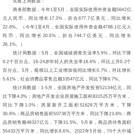
先看上周数据：
商务部数据，今年1至5月，全国实际使用外资金额5642亿
元人民币，同比增长17.3%，折合877.7亿美元，同比增长
22.6%。（今年1至4月，全国实际使用外资金额4786.1亿元人
民币，同比增长20.5%，折合744.7亿美元，同比增长
26.1%。）
统计局数据：5月，全国城镇调查失业率5.9%，环比下降
0.2个百分点。16-24岁年轻人的失业率18.4%，环比上升0.2个
百分点。5月，规模以上工业增加值同比增长0.7%，环比增长
5.61%；社会消费品零售总额33547亿元，同比下降6.7%。
统计局数据：1-5月，全国房地产开发投资52134亿元，同
比下降4.0%；房地产开发企业房屋施工面积831525万平方米，
同比下降1.0%；房屋新开工面积51628万平方米，下降
30.6%；商品房销售面积50738万平方米，同比下降23.6%；商
品房销售额48337亿元，下降31.5%。5月末，商品房待售面积
55433万平方米，同比增长8.6%。2022年5月份，70个大中城