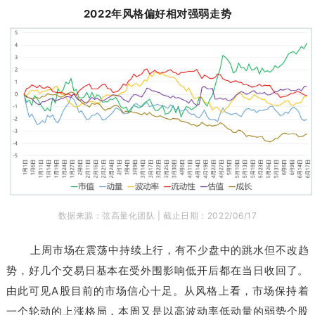
2022年风格偏好相对强弱走势
数据来源：弦高量化团队 |
截止日期：2022/06/17
上周
市场在震荡中持续上行，有不少盘中的跳水但不改趋
势，好几个交易日基本在受外围影响低开后都在当日收回了。
由此可见A股目前的市场信心十足。
从风格上看，市场保持着
一个轮动的上涨格局，本周又是以高波动率低动量的弱势个股