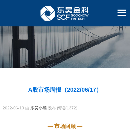
A股市场周报（2022/06/17）
2022-06-19 由
东吴小编
发布
阅读(1372)
— 市场回顾 —