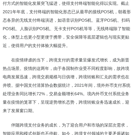
付方式的智能化发展突飞猛进，使得支付终端智能化得以实现。截止
2021年年底，支付终端的智能化形态已从最早的接线POS机，朝着形
态各异的无线支付终端演进，如语音识别POS机、蓝牙POS机、扫码
POS机、人脸识别POS机、无卡支付POS机等等，无线终端除了智能
化，体型上也更小型更便于携带，安全保障等底层逻辑也与现实更贴
近，使得用户的支付体验大幅提升。
在疫情肆虐的当下，跨境支付的需求量呈爆发式增长，成为新晋
热点场景。疫情的这两年，由于各国制作业受不同程度影响，故跨境
电商发展迅速，跨境交易规模与日俱增，跨境转账和汇兑的需求也在
井喷。据中国支付清算协会数据统计，2021年间，境外外币支付系统
处理业务同比增长72%，交易金额增长64%。境内外币支付系统业务
量在疫情的笼罩下，呈现逆势增长态势，跨境转账业务迅速成长，迎
来了发展窗口期。
伴随跨境支付业务的成长，为了迎合用户和市场的深层次需求，
智能应用和模式创新也不停歇。如今，跨境支付领域的主要矛盾诸如