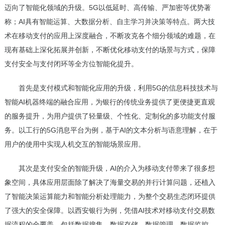
迈向了智能化领域的升级。5G以低延时、高传输、严加密等优势著
称；AI具有智能运算、大数据分析、自主学习并决策等特点。两大技
术在移动支付的应用上深度融合，不断攻克各个细分领域的难题，在
现有基础上深化拓展并创新，不断优化移动支付的场景与方式，保障
支付安全与支付闭环等全方位智能化提升。
首先是支付模式和智能化应用的升级，利用5G的信息科技技术与
智能AI机器终端的融合应用，为银行的传统业务提供了更便捷更直观
的服务提升，为用户提供了轻量级、个性化、定制化的多功能支付服
务。以工行的5G消息平台为例，基于AI的文本分析与语意理解，在于
用户的使用中实现人机交互的智能场景应用。
其次是支付安全的智能升级，AI的介入为移动支付带来了很多想
象空间，具体应用层面除了解决了海量交易的并行计算问题，还植入
了智能决策运算能力和智能分析处理能力，为整个交易生态闭环提供
了强大的安全保障。以西安银行为例，凭借AI技术对移动支付交易数
据流程的全覆盖，包括数据搜集、数据存储、数据管理、数据监控、