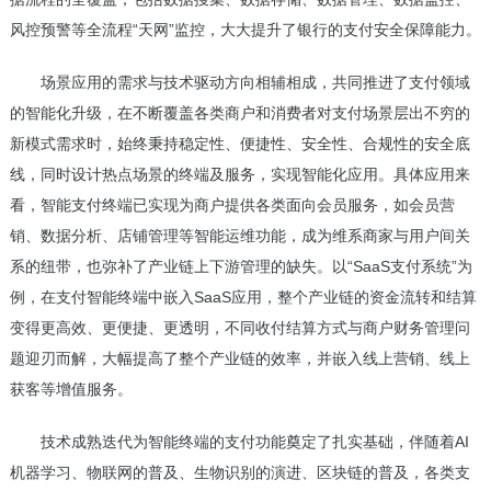
风控预警等全流程“天网”监控，大大提升了银行的支付安全保障能力。
场景应用的需求与技术驱动方向相辅相成，共同推进了支付领域
的智能化升级，在不断覆盖各类商户和消费者对支付场景层出不穷的
新模式需求时，始终秉持稳定性、便捷性、安全性、合规性的安全底
线，同时设计热点场景的终端及服务，实现智能化应用。具体应用来
看，智能支付终端已实现为商户提供各类面向会员服务，如会员营
销、数据分析、店铺管理等智能运维功能，成为维系商家与用户间关
系的纽带，也弥补了产业链上下游管理的缺失。以“SaaS支付系统”为
例，在支付智能终端中嵌入SaaS应用，整个产业链的资金流转和结算
变得更高效、更便捷、更透明，不同收付结算方式与商户财务管理问
题迎刃而解，大幅提高了整个产业链的效率，并嵌入线上营销、线上
获客等增值服务。
技术成熟迭代为智能终端的支付功能奠定了扎实基础，伴随着AI
机器学习、物联网的普及、生物识别的演进、区块链的普及，各类支