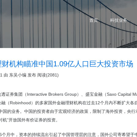
首页
科技业务
财机构瞄准中国1.09亿人口巨大投资市场
21 由
东吴小编
发布
阅读(2081)
券集团（Interactive Brokers Group）、盛宝金融（Saxo Capital M
融（Robinhood）的多家国外金融
理财机构
在过去12个月内不断扩大各
-中国的业务。中国的投资者由于宏观经济的政策，限制了海外投资，央行
时机”开放国外有价证券的投资。
16个月中，资本的持续流出引起了中国管理层的注意，国外公司寄希望于