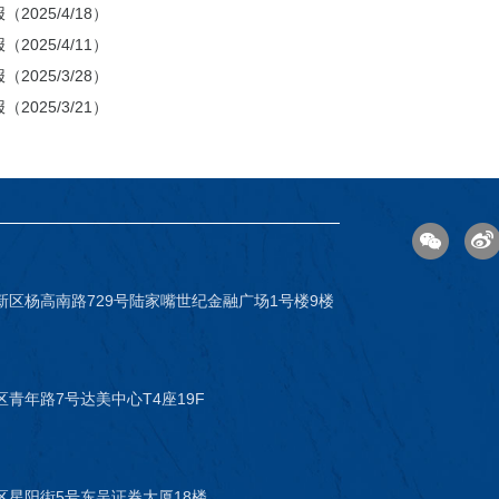
2025/4/18）
2025/4/11）
2025/3/28）
2025/3/21）
新区杨高南路729号陆家嘴世纪金融广场1号楼9楼
青年路7号达美中心T4座19F
区星阳街5号东吴证券大厦18楼