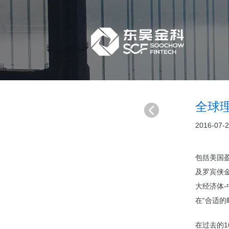
全球理
2016-07-
包括美国盈透证
及罗宾侠金
大经济体
在“合适的
在过去的