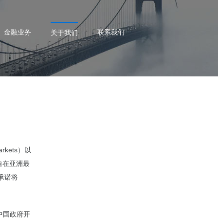
金融业务
联系我们
关于我们
arkets）以
自在亚洲最
承诺将
中国政府开