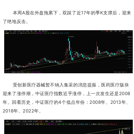
本周A股在外盘拖累下，双踩了近17年的季K支撑后，迎来
了绝地反击。
受创新医疗器械暂不纳入集采的消息提振，医药
医疗
版块
迎来了涨停潮，中证医疗指数近乎涨停，上一次发生还是2008
年
。
回看历史，中证医疗的4个低点年份：
2008年、2013年、
2018年、2022年。