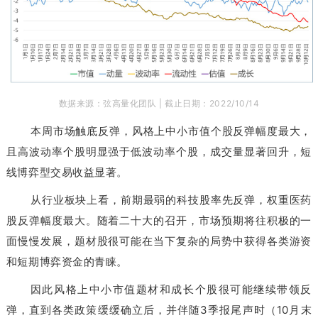
数据来源：弦高量化团队 |
截止日期：2022/10/14
本周市场触底反弹，风格上中小市值个股反弹幅度最大，
且高波动率个股明显强于低波动率个股，成交量显著回升，短
线博弈型交易收益显著。
从行业板块上看，前期最弱的科技股率先反弹，权重医药
股反弹幅度最大。随着二十大的召开，市场预期将往积极的一
面慢慢发展，题材股很可能在当下复杂的局势中获得各类游资
和短期博弈资金的青睐。
因此风格上中小市值题材和成长个股很可能继续带领反
弹，直到各类政策缓缓确立后，并伴随3季报尾声时（10月末