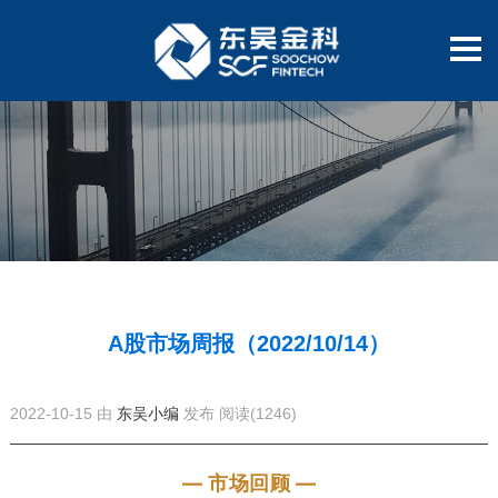
A股市场周报（2022/10/14）
2022-10-15 由
东吴小编
发布
阅读(1246)
— 市场回顾 —