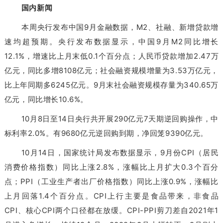
国内新闻
本周央行发布中国9月金融数据，M2、社融、新增贷款增
速均超预期。央行发布数据显示，中国9月M2同比增长
12.1%，增速比上月末低0.1个百分点；人民币贷款增加2.47万
亿元，同比多增8108亿元；社会融资规模增量为3.53万亿元，
比上年同期多6245亿元。9月末社会融资规模存量为340.65万
亿元，同比增长10.6%。
10月8日至14日央行共开展290亿元7天期逆回购操作，中
标利率2.0%。有9680亿元逆回购到期，净回笼9390亿元。
10月14日，国家统计局发布数据显示，9月份CPI（居民
消费价格指数）同比上涨2.8%，涨幅比上月扩大0.3个百分
点；PPI（工业生产者出厂价格指数）同比上涨0.9%，涨幅比
上月回落1.4个百分点。CPI上行主要是食品带来，非食品
CPI、核心CPI两个口径都在放缓。CPI-PPI剪刀差自2021年1