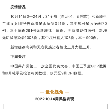
疫情情况
10月14日0—24时，31个省（自治区、直辖市）和新疆生
产建设兵团报告新增确诊病例361例，其中境外输入病例70
例，本土病例291例无新增死亡病例。无新增疑似病例。新增
无症状感染者1003例，其中境外输入103例，本土900例。
新增确诊病例和无症状感染者相比上月大幅上升。
下周关注
中国共产党第二十次全国代表大会，中国三季度GDP数据
和9月社零及投资相关数据，欧元区9月CPI数据。
— 量化视角 —
2022.10.14周风格表现