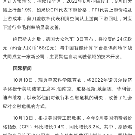
月进入负增长，持续19个月，2022年8月小幅转正，9月则大
幅上行至1.9%。如果说CPI代表下游价格，PPI代表上游价格及
上游成本，剪刀差收窄代表利润空间从上游向下游回吐，对应
下游行业毛利率的显著改善。
继巴斯夫之后，德国大众汽车13日宣布，将投资约24亿欧
元（约合人民币168亿元）与中国智能计算平台提供商地平线
共同成立一家新公司，主要聚焦自动驾驶领域的技术开发。
国际新闻
10月10日，瑞典皇家科学院宣布，将2022年诺贝尔经济
学奖授予美联储前主席本.伯南克、道格拉斯.戴蒙德、菲利普.
迪布维格，以表彰他们对银行和金融危机的研究，改善了社会
应对金融危机的方式。
10月13日，根据美国劳工部数据，今年9月美国消费者价
格指数（CPI）环比增长0.4%，同比增长8.2%。其中，剔除燃