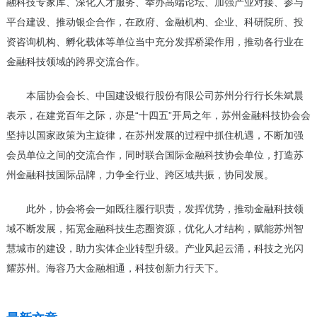
融科技专家库、深化人才服务、举办高端论坛、加强产业对接、参与
平台建设、推动银企合作，在政府、金融机构、企业、科研院所、投
资咨询机构、孵化载体等单位当中充分发挥桥梁作用，推动各行业在
金融科技领域的跨界交流合作。
本届协会会长、中国建设银行股份有限公司苏州分行行长朱斌晨
表示，在建党百年之际，亦是“十四五”开局之年，苏州金融科技协会会
坚持以国家政策为主旋律，在苏州发展的过程中抓住机遇，不断加强
会员单位之间的交流合作，同时联合国际金融科技协会单位，打造苏
州金融科技国际品牌，力争全行业、跨区域共振，协同发展。
此外，协会将会一如既往履行职责，发挥优势，推动金融科技领
域不断发展，拓宽金融科技生态圈资源，优化人才结构，赋能苏州智
慧城市的建设，助力实体企业转型升级。
产业风起云涌，科技之光闪
耀苏州。海容乃大金融相通，科技创新力行天下。