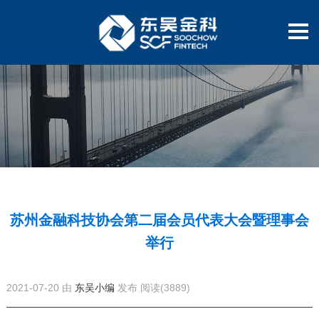
苏州金融科技协会第二届会员代表大会暨理事会
举行
2021-07-20 由
东吴小编
发布
阅读(3889)