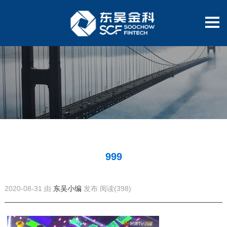
999
2020-08-31 由
东吴小编
发布
阅读(398)