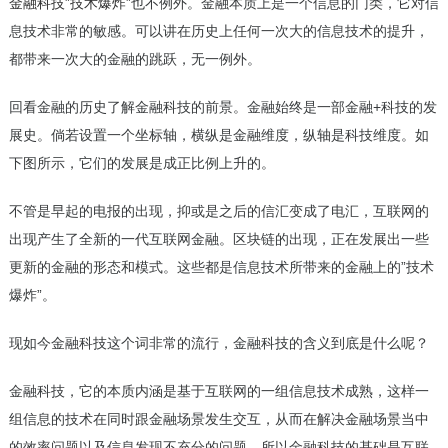
金融科技”技术爆炸”
也不例外。金融本质上是一个信息的门类，它对信
息技术非常的敏感。可以讲在历史上任何一次大的信息技术的提升，
都带来一次大的金融的跳跃，无一例外。
回看金融的历史了解金融科技的前景。金融始终是一部金融+科技的发
展史。倘若设置一个坐标轴，横纵是金融维度，纵轴是科技维度。如
下图所示，它们的发展是成正比例上升的。
不管是早起的电报的出现，抑或是之后的信汇变成了电汇，互联网的
出现产生了全新的一代互联网金融。区块链的出现，正在发展出一些
更新的金融的形态和模式。这些都是信息技术所带来的金融上的”技术
爆炸”。
现如今金融科技这个词非常的流行，金融科技的含义到底是什么呢？
金融科技，它的本质内涵是基于互联网的一组信息技术成熟，这样一
组信息的技术在同时跟金融场景发生交互，从而在解决金融场景当中
的效率问题以及信息发现不充分的问题，所以金融科技的基础是互联