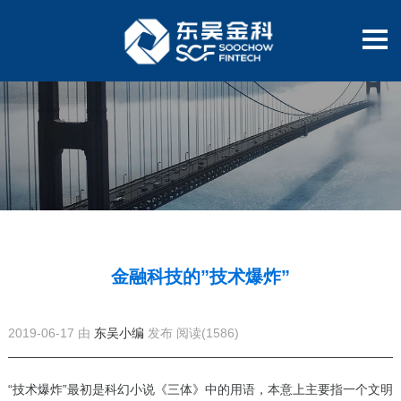
金融科技的”技术爆炸”
2019-06-17 由
东吴小编
发布
阅读(1586)
“技术爆炸”最初是科幻小说《三体》中的用语，本意上主要指一个文明