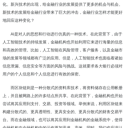
化。新兴技术的出现，给金融行业的发展提供了更多的机会与机会。
新技术
的发展给金融行业带来了巨大的冲击，金融行业怎样才能更好
地回应这种变化？
AI是对人的思想和行动进行仿真的一种技术。在此背景下，由于
人工智能技术的持续发展，金融机构也开始利用它来进行海量的信息
和高效的管理。比如，人工智能在风险管理，客户服务，以及金融市
场的发展等领域都有广泛的应用。但是，人工智能技术也面临着诸如
信息泄漏、信息安全等方面的风险与挑战。这就要求各大银行必须对
用户的个人信息和个人信息进行有效的保密。
而区块链则是一种分散式的资料库技术，将资料储存在公用帐册
上，并且被网路上的许多结点所共享。在此背景下，金融机构也开始
尝试将其应用到支付、交易、投资等领域。举例来说，利用区块链来
构建分散式的、更具透明性、更具安全的、更具分散式的财务交易平
台。而在金融领域，也可以将其应用到金融机构的金融系统中，使得
金融机构在金融机构中的运作更加迅速、高效。同时，我们也应该认