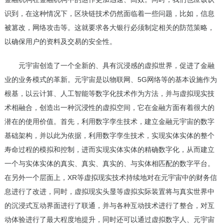
识到，在这种情况下，区块链技术仍然面临着一些问题，比如，信息
被篡改，网络攻击等。这就要求各大银行必须制定相关的防范策略，
以确保用户的资料及交易的安全性。
元宇宙创造了一个全新的、具有沉浸感的虚拟世界，促进了金融
业的业务模式的革新。元宇宙是以物联网、5G网络等的基本设施作为
根基，以云计算、人工智能等数字化技术作为方法，并与虚拟现实技
术相融合，创造出一种沉浸性的虚拟空间，它在金融方面有着很大的
潜在的使用价值。首先，利用数字孪生技术，建立金融元宇宙的数字
基础架构，并以此为依据，利用数字孪生技术，实现实体实体的整个
寿命过程的模拟和控制，进而实现实体实体的精确数字化，从而建立
一个与实体实体的真实、真实、真实的、与实体相匹配的数字平台。
在另外一个层面上，XR等虚拟现实技术持续地对在元宇宙中的财务信
息进行了改进，同时，虚拟现实头显等虚拟实际装置将与真实世界中
的沉浸式互动界面进行了联通，并与各种互动技术进行了整合，对互
动体验进行了最大程度地提升，同时还可以通过虚拟数字人、元宇宙