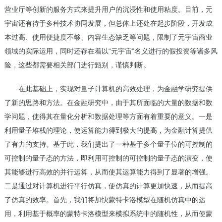
营业厅等创新的服务方式来提升用户的沉浸性和使用粘度。目前，元
宇宙还有待于多种技术协同发展，但总体上还处在起步阶段，开发成
本过高、使用便捷度不够、内容生态缺乏等问题，限制了元宇宙商业
领域的实际运用，同时还存在着以“元宇宙”名义进行的假投资等诸多风
险，这些都需要相关部门进行甄别，谨慎判断。
在此基础上，实现对量子计算机的高效处理，为金融学研究提供
了新的思路和方法。在金融研究中，由于其所面临的大量的数据和数
学问题，使得其在量化分析和数据处理等方面有着重要的意义。一是
利用量子堆栈的理论，使运算能力得到极大的提高，为金融计算提供
了有力的支持。基于此，我们提出了一种基于多个量子位的可控制的
可控制的量子态的方法，即利用可控制的可控制的量子态的演变，使
其能够进行高效的并行运算，从而使其运算能力得到了显著的增强。
二是通过对计算机进行平行仿真，使仿真的计算更加快速，从而提高
了仿真的效率。首先，我们将加快蒙特卡洛模型在随机仿真中的运
用，利用基于概率的蒙特卡洛模型来模拟系统中的随机性，从而使蒙