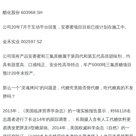
醋化股份 603968.SH
公司20年7月于互动平台回复，安赛蜜项目目前已按计划在施工中。
金禾实业 002597.SZ
公司现有产品安赛蜜和三氯蔗糖属于第四代和第五代高倍甜味剂，均
具有甜度高、口感纯正、安全性高等特点，年产5000吨三氯蔗糖项目
预计20年末投产。
那么一个“灵魂拷问”的问题是，代糖究竟能否替代糖，吃代糖真的不发
胖吗？
2013年，《美国临床营养学杂志》的一项实验报告显示，对66118名
志愿者进行了长达14年的跟踪调查，：长期摄入含有人工代糖饮料更
易诱发肥胖及II型糖尿病。2014年，美国权威科学杂志《自然》的一