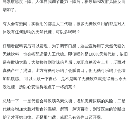
岛素敏感度下降。人体自我调节能力下降后，糖尿病和发胖风险反而
增加了。
有人会有疑问，实验用的都是人工代糖，很多无糖饮料用的都是对人
体没有任何影响的天然代糖，可以多喝吗？
仔细看配料表后可以发现，为了调节口感，这些宣称用了天然代糖的
无糖饮料，也会搭配适量人工代糖。即便喝的是100%天然代糖，依旧
是在欺骗大脑，大脑接收到甜味信号后，发现血糖没有上升，反而对
真糖产生了渴望。比方有糖可乐喝了会腻胃口，但无糖可乐喝了会增
加饥饿感。 可以回顾一下自己，是不是喝了无糖饮料就觉得自己今天
没吃糖，所以心安理得地点了一杯奶茶？
总结一下，一是代糖会导致胰岛素失衡，增加患糖尿病的风险，二是
代糖会增加大脑对甜食的渴望。所谓一胖诱百病，别等医生的诊断出
炉了才开始自律。还是那句话，减肥只有管住口迈开腿。