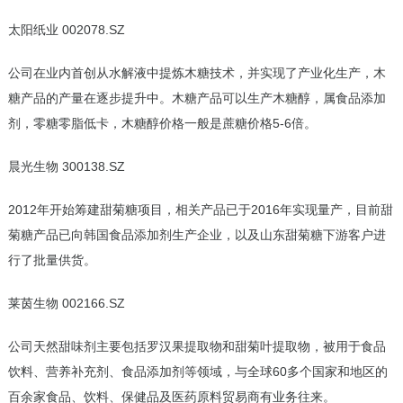
太阳纸业 002078.SZ
公司在业内首创从水解液中提炼木糖技术，并实现了产业化生产，木
糖产品的产量在逐步提升中。木糖产品可以生产木糖醇，属食品添加
剂，零糖零脂低卡，木糖醇价格一般是蔗糖价格5-6倍。
晨光生物 300138.SZ
2012年开始筹建甜菊糖项目，相关产品已于2016年实现量产，目前甜
菊糖产品已向韩国食品添加剂生产企业，以及山东甜菊糖下游客户进
行了批量供货。
莱茵生物 002166.SZ
公司天然甜味剂主要包括罗汉果提取物和甜菊叶提取物，被用于食品
饮料、营养补充剂、食品添加剂等领域，与全球60多个国家和地区的
百余家食品、饮料、保健品及医药原料贸易商有业务往来。