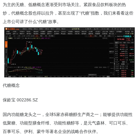
为主的无糖、
低糖
概念逐渐受到市场关注。紧跟食品饮料板块的热
炒，代糖概念股也得以拉升，甚至出现了“代糖”指数，我们来看看这些
上市公司讲了什么“代糖”故事。
代糖概念
保龄宝 002286.SZ
国内功能糖龙头之一，全球5家赤藓糖醇生产商之一；能够提供功能性
低聚糖、功能型膳食纤维、功能性糖醇等，是元气森林、可口可乐、
百事可乐、伊利、蒙牛等著名企业的战略合作伙伴。