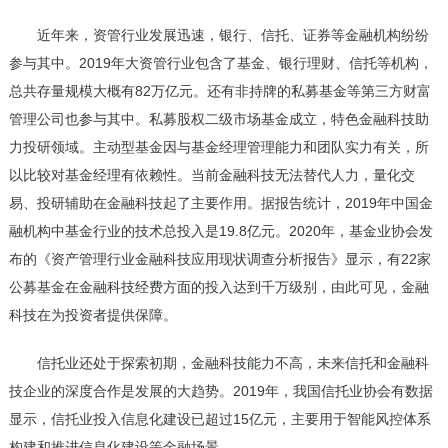
近年来，资管行业发展迅速，银行、信托、证券等金融机构纷纷
参与其中。2019年大资管行业包含了基金、银行理财、信托等机构，
总共存量规模大概有82万亿元。还有非持牌的私募基金等第三方财富
管理公司也参与其中。私募股权二级市场基金成立，特色金融科技助
力投研领域。主动型基金因与基金经理管理能力和团队实力有关，所
以比较对基金经理有依赖性。当前金融科技无法替代人力，量化交
易、投研辅助在金融科技起了主要作用。据报告统计，2019年中国金
融机构中基金行业的技术总投入是19.8亿元。2020年，基金业协会发
布的《资产管理行业金融科技应用现状调查分析报告》显示，有22家
公募基金在金融科技经费方面的投入达到千万级别，由此可见，金融
科技在为投资者提供保障。
信托业还处于探索初期，金融科技能力不高，未来信托和金融科
技企业的深度合作是发展的大趋势。2019年，我国信托业协会有数据
显示，信托业投入信息化建设已超过15亿元，主要用于智能风控体系
构建和推进信息化建设等金融场景。