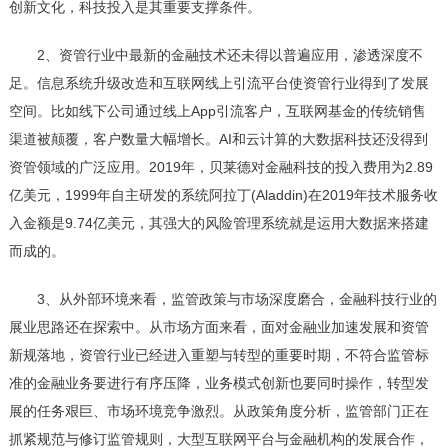
创新文化，科技投入是其重要支撑条件。
2、资管行业中最新的金融技术还未得以普遍应用，渗透深度不
足。信息系统升级改造和互联网线上引流平台使资管行业得到了发展
空间。比如线下公司通过线上App引流客户，互联网基金的传统销售
渠道被颠覆，客户数量大幅增长。AI和云计算的大数据科技还没得到
资管领域的广泛应用。2019年，贝莱德对金融科技的投入费用为2.89
亿美元，1999年自主研发的系统阿拉丁(Aladdin)在2019年技术服务收
入金额是9.74亿美元，其强大的风险管理系统就是运用大数据来搭建
而成的。
3、从外部环境来看，监管政策与市场深度磨合，金融科技行业的
展业思路还在探索中。从市场方面来看，面对金融业加速发展和资管
新规落地，资管行业已经进入重塑与转型的重要时期，不符合监管标
准的金融业务要进行有序压降，业务模式创新也要同时操作，转型发
展的任务艰巨、市场环境竞争激烈。从政策角度分析，监管部门正在
抓紧规范与修订监管规则，大型互联网平台与金融机构的发展合作，