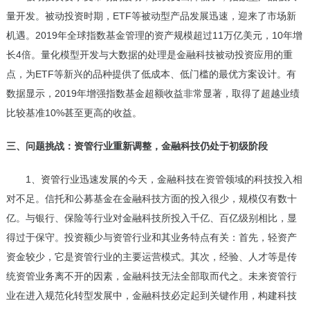
量开发。被动投资时期，ETF等被动型产品发展迅速，迎来了市场新
机遇。2019年全球指数基金管理的资产规模超过11万亿美元，10年增
长4倍。量化模型开发与大数据的处理是金融科技被动投资应用的重
点，为ETF等新兴的品种提供了低成本、低门槛的最优方案设计。有
数据显示，2019年增强指数基金超额收益非常显著，取得了超越业绩
比较基准10%甚至更高的收益。
三、问题挑战：资管行业重新调整，金融科技仍处于初级阶段
1、
资管行业
迅速发展的今天，金融科技在资管领域的科技投入相
对不足。信托和公募基金在金融科技方面的投入很少，规模仅有数十
亿。与银行、保险等行业对金融科技所投入千亿、百亿级别相比，显
得过于保守。投资额少与资管行业和其业务特点有关：首先，轻资产
资金较少，它是资管行业的主要运营模式。其次，经验、人才等是传
统资管业务离不开的因素，金融科技无法全部取而代之。未来资管行
业在进入规范化转型发展中，金融科技必定起到关键作用，构建科技