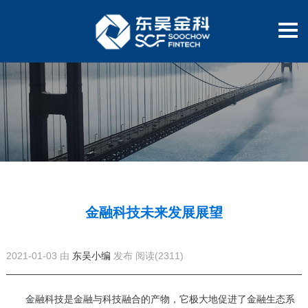
金融科技未来发展展望
2021-01-03 由
东吴小编
发布
阅读(2311)
金融科技是金融与科技融合的产物，它极大地促进了金融生态系