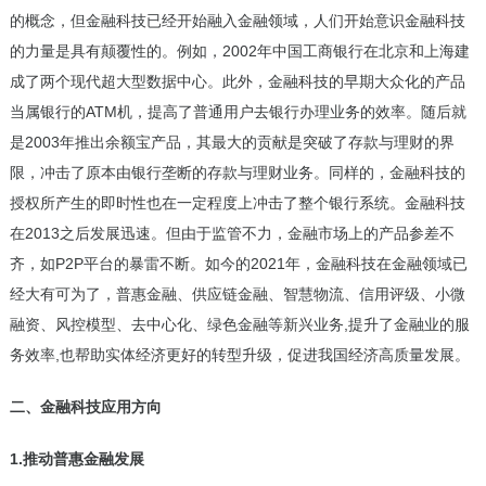
的概念，但金融科技已经开始融入金融领域，人们开始意识金融科技
的力量是具有颠覆性的。例如，2002年中国工商银行在北京和上海建
成了两个现代超大型数据中心。此外，金融科技的早期大众化的产品
当属银行的ATM机，提高了普通用户去银行办理业务的效率。随后就
是2003年推出余额宝产品，其最大的贡献是突破了存款与理财的界
限，冲击了原本由银行垄断的存款与理财业务。同样的，金融科技的
授权所产生的即时性也在一定程度上冲击了整个银行系统。金融科技
在2013之后发展迅速。但由于监管不力，金融市场上的产品参差不
齐，如P2P平台的暴雷不断。如今的2021年，金融科技在金融领域已
经大有可为了，普惠金融、供应链金融、智慧物流、信用评级、小微
融资、风控模型、去中心化、绿色金融等新兴业务,提升了金融业的服
务效率,也帮助实体经济更好的转型升级，促进我国经济高质量发展。
二、金融科技应用方向
1.推动普惠金融发展