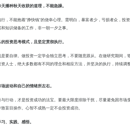
春天播种秋天收获的道理，不能急躁。
慎行，不能抱着“挣快钱”的侥幸心理。需明白，暴富者少，亏损者众，投
累和知识储备的工作，非一朝一夕之事。
己的投资思考模式，且坚定贯彻执行。
就是要自律。做投资一定学会独立思考，不要随意跟从。在做研究期间，
投资人士，绝大多数都有不同的理念和相应方法，并坚决的执行，持续调
市场波动和自己的情绪所左右。
考与行动，才是投资成功的法宝。要最大限度排除干扰，尽量避免因市场
导致盲目操作。心智不成熟一定不会投资成功。
学习、实践、感悟。