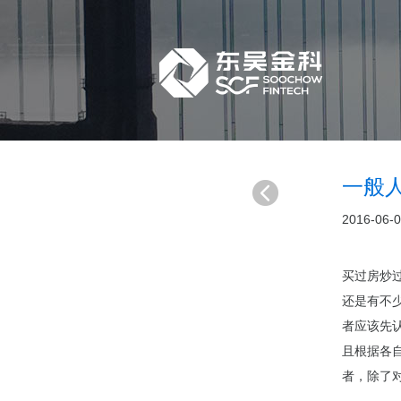
一般
2016-06-
买过房炒
还是有不
者应该先
且根据各
者，除了