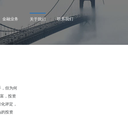
金融业务
联系我们
关于我们
手，但为何
财富，投资
量化评定，
熟的投资