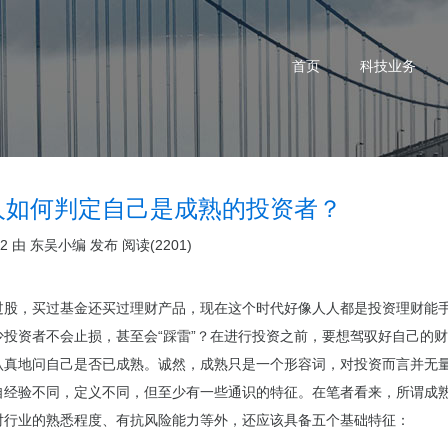
首页
科技业务
人如何判定自己是成熟的投资者？
02 由
东吴小编
发布
阅读(2201)
过股，买过基金还买过理财产品，现在这个时代好像人人都是投资理财能
少投资者不会止损，甚至会“踩雷”？在进行投资之前，要想驾驭好自己的
认真地问自己是否已成熟。诚然，成熟只是一个形容词，对投资而言并无
自经验不同，定义不同，但至少有一些通识的特征。在笔者看来，所谓成
对行业的熟悉程度、有抗风险能力等外，还应该具备五个基础特征：