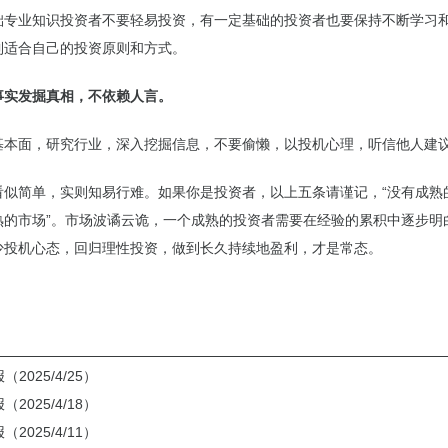
础专业知识投资者不要轻易投资，有一定基础的投资者也要保持不断学习
到适合自己的投资原则和方式。
事实发掘真相，不依赖人言。
基本面，研究行业，深入挖掘信息，不要偷懒，以投机心理，听信他人建
看似简单，实则知易行难。如果你是投资者，以上五条请谨记，“没有成熟
熟的市场”。市场波谲云诡，一个成熟的投资者需要在经验的累积中逐步明
少投机心态，回归理性投资，做到长久持续地盈利，才是常态。
2025/4/25）
2025/4/18）
2025/4/11）