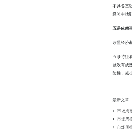
不具备基
经验中找
五是依赖
读懂经济
五条特征
就没有成
险性，减
最新文章
市场周报（
市场周报（
市场周报（