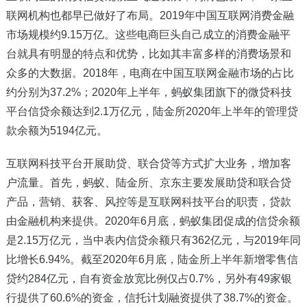
联网机构也都早已做好了布局。2019年中国互联网消费金融
市场规模约9.15万亿。这些电商巨头自己成立的消费金融平
台就具有明显的特点和优势，比如其丰富多样的消费场景和
众多的大数据。2018年，电商在中国互联网金融市场的占比
约分别为37.2%；2020年上半年，蚂蚁集团旗下的微贷科技
平台信贷余额达到2.1万亿元，陆金所2020年上半年的管理贷
款余额为5194亿元。
互联网科技平台开展助贷、联合贷等方式扩大业务，增加客
户流量。首先，蚂蚁、陆金所、京东主要发展助贷和联合贷
产品，营销、获客、风控等是互联网科技平台的职责，贷款
由金融机构来提供。2020年6月底，蚂蚁集团促成的信贷余额
是2.15万亿元，当中表内信贷余额只有362亿元，与2019年同
比增长6.94%。截至2020年6月底，陆金所上半年新增零售信
贷约284亿元，自有资金放宽比例仅占0.7%，另外有49家银
行提供了60.6%的资金，信托计划融资提供了38.7%的资金。