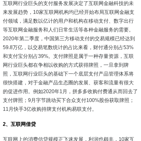
互联网行业巨头的支付服务发展决定了互联网金融科技的未
来发展趋势，10家互联网机构均已经开始布局互联网金融支
付领域，满足数以亿计的用户和机构在移动支付、数字出行
等互联网金融服务和人们日常生活等各种金融服务的需要。
2020年第二季度，中国第三方移动支付的交易规模已经达到
59.8万亿，以交易笔数统计的占比来看，财付通分别占53%
和支付宝分别占39%。支付牌照是属于一种存量资源，互联
网行业巨头都在争相以收购的方式获得牌照，一旦拿到牌
照，互联网行业巨头的基础下一个底层支付产品管理体系将
很快搭建，对于金融产品生态圈的发展、获客和流量有很大
的促进作用。例如2020年1月，拼多多收购付费通从而回去了
支付牌照；9月字节跳动买下合众支付100%股份获取牌照；
11月快手3亿收购持牌支付机构易联支付。
2
、互联网借贷
互联网上的消费信贷规模正飞速发展，利润也颇丰，10家互