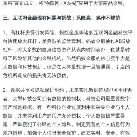
京科”宣布成立，将“物联网+区块链”应用于大宗商品金融。
三、
互联网金融
现有问题与挑战：风险高、操作不规范
1
、高杠杆房贷引发风险。蚂蚁金服等诸多互联网金融科技平
台快速放大杠杆，是典型的监管套利。蚂蚁金服通过ABS放
杠杆，将大多数的自身信贷资产从表内转到表外，也就是转
移了风险给其他的金融机构。虽然蚂蚁金服的核心竞争力是
大数据和科技创新，但是在大体量数据一旦被泄露，引发的
危机所造成的损失将无法预估。
2
、数据共享被隐私保护制约，未来实现数据确权即可平衡两
者。大型科技公司拥有数据的控制权，科技公司最重要数字
资产就是数据。有一些科技企业过度利用和采集企业与个人
数据，并未得到用户的用户充分授权，个人数据被严重暴
露，严重侵犯了公民的个人隐私。制定完善的个人信息行为
规范措施，加强个人信息安全保护，建立实时、安全、有效