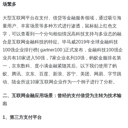
场繁多
大型互联网平台在支付、借贷等金融服务领域，通过吸引海
量用户、丰富场景等多种方式进行渗透，鼠标贴上红色文
字，可以查看到一个分句相似情况高科技支持与多业态的融
合是
互联网金融科技
的特征。毕马威2019年全球金融科技
100强企业排行榜( gartner100 )正式发布，金融科技100强企
业共有10家进入50强，7家企业名列10强，蚂蚁金服排名第
一，京东数科、度小满金融紧随其后。以下我们使用了蚂
蚁、腾讯、京东、百度、新浪、苏宁、美团、网易、字节跳
动、陆金所这10家互联网企业作为一个例子进行了分析。
二、
互联网金融
应用场景：曾经的支付借贷为主转为技术输
出
1
、第三方支付平台