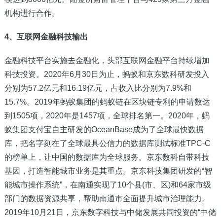
机构进行合作。
4
、互联网金融科技输出
金融科技平台实施去金融化，头部互联网金融平台持续增加
科技投资。2020年6月30日为止，蚂蚁和京东数科研发投入
分别为57.2亿元和16.19亿元，占收入比分别为7.9%和
15.7%。2019年蚂蚁集团的蚂蚁链在区块链专利的申请数达
到1505项，2020年是1457项，全球排名第一。2020年，蚂
蚁集团支付宝自主研发的OceanBase成为了全球最快数据
库，把名字刻在了全球最具公信力的数据库测试标准TPC-C
的榜单上，让中国的数据库为全球服务。京东数科自带科技
基因，打造智能城市业务是其重点。京东科技集团研发的“智
能城市操作系统”，在南通实现了10个县(市、区)和64家市级
部门的数据资源共享，帮助南通市全面提升城市治理能力。
2019年10月21日，京东数字科技与中储发展共同投资的“中储