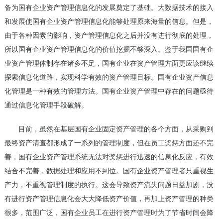
备为国有企业
资产管理信息化
的发展奠定了基础。大数据技术的接入
和发展使国有企业资产管理信息化能够处理原来海量的信息。但是，
由于各种因素的影响，资产管理信息化之后并没有进行彻底的处理，
所以国有企业资产管理信息化的价值挖掘不够深入。鉴于我国国有企
业资产管理体制存在诸多不足，国有企业在资产管理方面更应该继续
探索信息化道路，实现科学有效的资产管理目标。国有企业资产信息
化管理是一种有效的管理方法。国有企业资产管理中存在的问题亟待
通过信息化管理手段破解。
目前，虽然在基层国有企业固定资产管理的各个方面，从采购到
最终资产清查都形成了一系列的管理制度，但在员工奖惩方面还不完
善，国有企业资产管理系统无法对奖惩进行迅速的信息化反应，有效
结合不完善，数据处理和应用不到位。国有企业资产管理者只重视生
产力，不重视管理制度的执行。这会导致资产流失问题日益加剧，没
有进行资产管理信息化会大大降低资产价值，再加上资产管理的种类
很多，范围广泛，国有企业员工在进行资产管理时为了节省时间会降