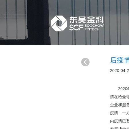
后疫
2020-04-
2020
情在给全
企业和服
疫情，一
内疫情已