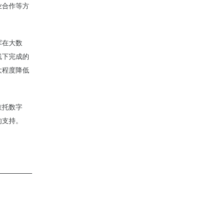
业合作等方
挥在大数
线下完成的
大程度降低
依托数字
的支持。