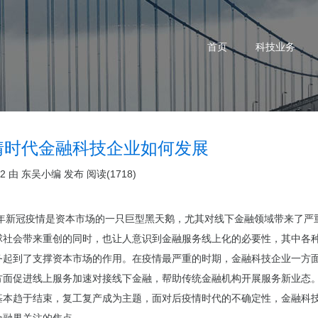
首页
科技业务
情时代金融科技企业如何发展
22 由
东吴小编
发布
阅读(1718)
年新冠疫情是资本市场的一只巨型黑天鹅，尤其对线下金融领域带来了严
球社会带来重创的同时，也让人意识到金融服务线上化的必要性，其中各
务起到了支撑资本市场的作用。在疫情最严重的时期，
金融科技企业
一方
方面促进线上服务加速对接线下金融，帮助传统金融机构开展服务新业态
基本趋于结束，复工复产成为主题，面对后疫情时代的不确定性，金融科