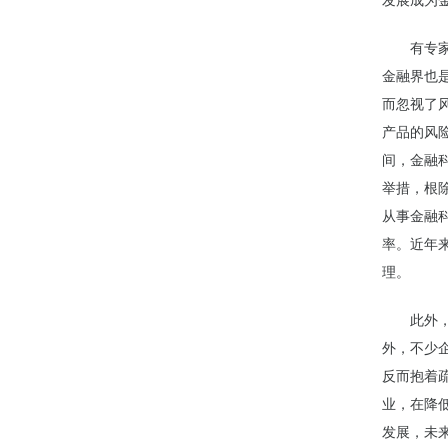
发展成为
有专家认
金融界也
而忽视了
产品的风
间，金融
举措，根除
从事金融
率。近年
理。
此外，实
外，不少
反而抱着
业，在降
发展，未