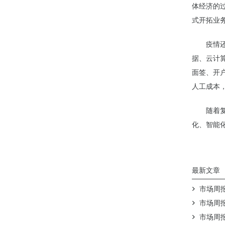
体经济的
式开拓业
疫情还对
据、云计
面签、开
人工成本
随着复工
化、智能
最新文章
市场周报（
市场周报（
市场周报（