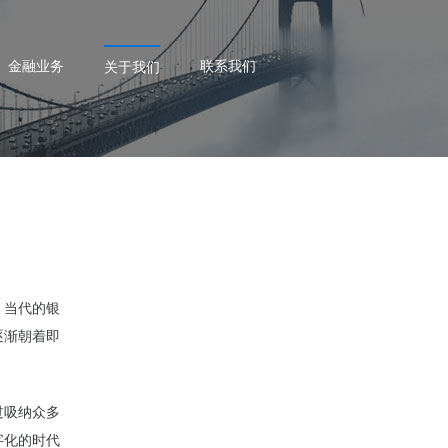
金融业务
联系我们
关于我们
，当代的银
逐渐朝着即
过吸纳众多
字化的时代