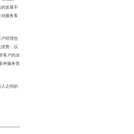
技的发展不
主动服务客
客户经理也
先优势，以
回答客户的业
等多种服务类
器人之间的