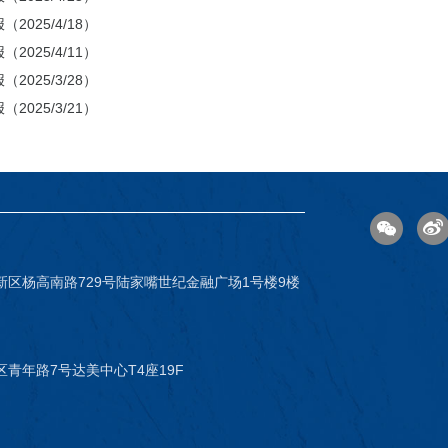
2025/4/18）
2025/4/11）
2025/3/28）
2025/3/21）
新区杨高南路729号陆家嘴世纪金融广场1号楼9楼
青年路7号达美中心T4座19F