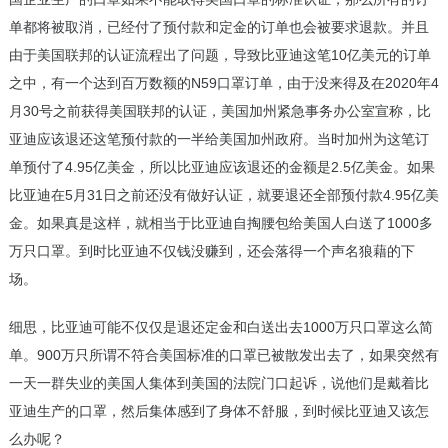
单都将被取消，已经付了预付款和定金的订单也会被要求退款。并且
由于美国联邦的认证流程出了问题，导致比亚迪这笔10亿美元的订单
之中，有一个达到百万数额的N59口罩订单，由于没来得及在2020年4
月30号之前获得美国联邦的认证，美国加州紧急事务办公室宣称，比
亚迪应该退还这笔预付款的一半给美国加州政府。当时加州为这笔订
单预付了4.95亿美金，所以比亚迪应该退还的金额是2.5亿美金。如果
比亚迪在5月31日之前还没有做好认证，就要退还全部预付款4.95亿美
金。如果真是这样，就相当于比亚迪自掏腰包给美国人白送了1000多
万只口罩。到时比亚迪不仅钱没赚到，还会落得一个声名狼藉的下
场。
细思，比亚迪可能不仅仅是退还定金和白送出去1000万只口罩这么简
单。900万只所谓不符合美国标准的口罩已被散发出去了，如果突然有
一天一群失业的美国人集体到美国的法院门口起诉，说他们是戴着比
亚迪生产的口罩，然后集体感到了身体不舒服，到时候比亚迪又该怎
么办呢？