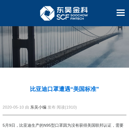
比亚迪口罩遭遇“美国标准”
2020-05-10 由
东吴小编
发布
阅读(1910)
5月9日，比亚迪生产的N95型口罩因为没有获得美国联邦认证，需要