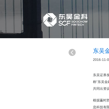
东吴
2016-11-
东吴证券
称“东吴金
共同出资
根据赢时
息科技有限