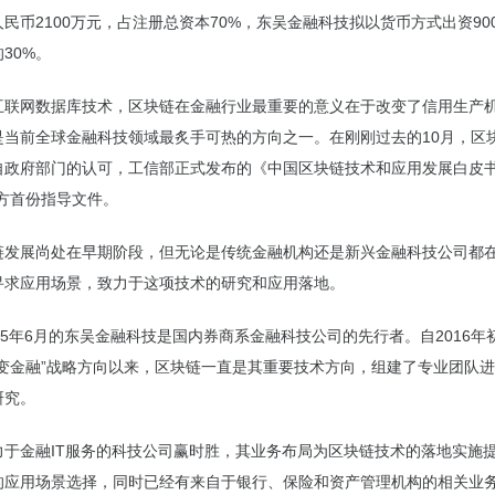
民币2100万元，占注册总资本70%，东吴金融科技拟以货币方式出资90
30%。
互联网数据库技术，区块链在金融行业最重要的意义在于改变了信用生产
是当前全球金融科技领域最炙手可热的方向之一。在刚刚过去的10月，区
自政府部门的认可，工信部正式发布的《中国区块链技术和应用发展白皮书》
官方首份指导文件。
链发展尚处在早期阶段，但无论是传统金融机构还是新兴金融科技公司都
寻求应用场景，致力于这项技术的研究和应用落地。
15年6月的东吴金融科技是国内券商系金融科技公司的先行者。自2016年
改变金融”战略方向以来，区块链一直是其重要技术方向，组建了专业团队
研究。
力于金融IT服务的科技公司赢时胜，其业务布局为区块链技术的落地实施
的应用场景选择，同时已经有来自于银行、保险和资产管理机构的相关业