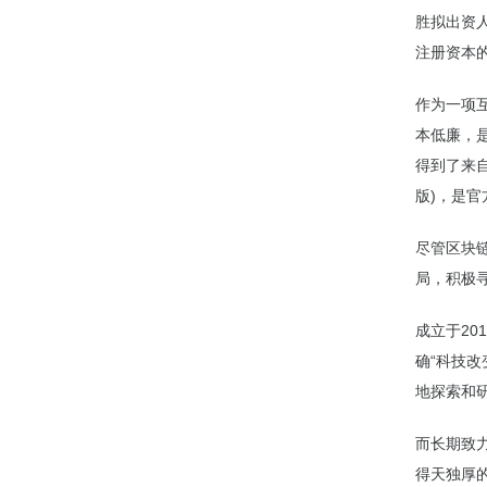
胜拟出资人
注册资本的
作为一项
本低廉，
得到了来
版)，是
尽管区块
局，积极
成立于20
确“科技
地探索和
而长期致
得天独厚