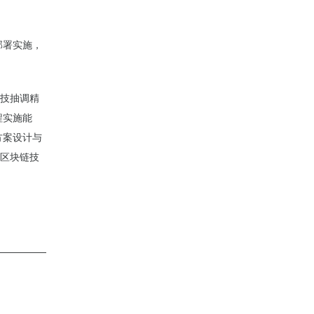
部署实施，
科技抽调精
程实施能
方案设计与
进区块链技