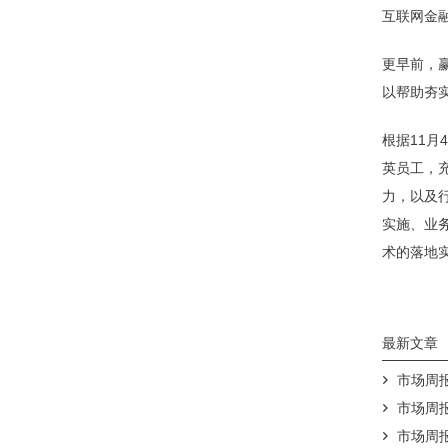
互联网金
更早前，
以帮助夯
根据11
英员工，
力，以及
实施、业
术的落地
最新文章
市场周报（
市场周报（
市场周报（