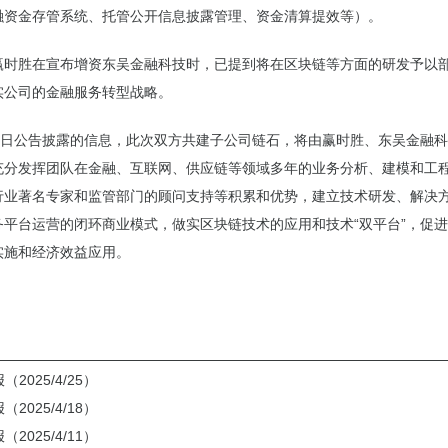
融资金存管系统、托管公开信息披露管理、资金清算提效等）。
赢时胜在宣布增资东吴金融科技时，已提到将在区块链等方面的研发予以
实公司的金融服务转型战略。
月4日公告披露的信息，此次双方共建子公司链石，将由赢时胜、东吴金融
充分发挥团队在金融、互联网、供应链等领域多年的业务分析、建模和工
行业著名专家和监管部门的顾问支持等积累和优势，建立技术研发、解决
务平台运营的闭环商业模式，做实区块链技术的应用和技术“双平台”，促
实施和经济效益应用。
2025/4/25）
2025/4/18）
2025/4/11）