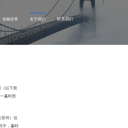
金融业务
联系我们
关于我们
司（以下简
一赢时胜
（苏州）信
，其中，赢时