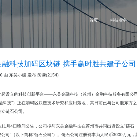
首页
科技业务
金融科技加码区块链 携手赢时胜共建子公司
06 由
东吴小编
发布
阅读(2154)
发起设立的科技创新平台——东吴金融科技（苏州）金融科技服务有限公
融科技”）正在加码
区块链
技术研究和应用落地，其日前已与公司股东方之
设立链石公司。
胜11月4日晚间公告，公司拟与东吴金融科技在苏州市共同出资设立“链石
公司”（以下简称“链石公司”）。链石公司注册资本为人民币3000万元