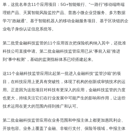
单，这批名单含11个应用项目：5G+智能银行、“一路行”移动端终端
理赔产品、天翼智能风险监控产品、普惠小微企业贷服务、多方数据
学习“政融通”、基于智能机器人的移动金融服务项目、基于区块链的企
业电子身份认证信息系统等。
第二批受
金融科技监管
的11个应用首次把保险机构纳入其中，还批准
科技公司直接申请。第二批金融科技监管应用已从“事前入箱”推进
到“事中检测”，基础的监测指标体系已经搭建起来。
这11个金融科技监管应用比起第一批进入金融科技“监管沙箱”的项
目，在科技应用上更具有突破性，体现了机构的创新或审慎技术的运
用。正是因为这批项目对科技有更深入的应用，金融科技监管的力度
也更大，持续关注它们在行业发展中可能产生的影响和作用，让这些
技术运用在更大的范围内得到推广和认可。
第二批金融科技监管应用在业务范围和申报主体上都更加惠民利企、
开放包容。业务上覆盖了金融、非银行支付、保险等领域，申报主体