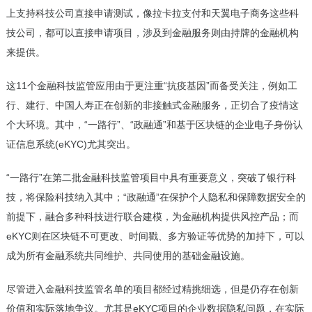
上支持科技公司直接申请测试，像拉卡拉支付和天翼电子商务这些科
技公司，都可以直接申请项目，涉及到金融服务则由持牌的金融机构
来提供。
这11个金融科技监管应用由于更注重“抗疫基因”而备受关注，例如工
行、建行、中国人寿正在创新的非接触式金融服务，正切合了疫情这
个大环境。其中，“一路行”、“政融通”和基于区块链的企业电子身份认
证信息系统(eKYC)尤其突出。
“一路行”在第二批金融科技监管项目中具有重要意义，突破了银行科
技，将保险科技纳入其中；“政融通”在保护个人隐私和保障数据安全的
前提下，融合多种科技进行联合建模，为金融机构提供风控产品；而
eKYC则在区块链不可更改、时间戳、多方验证等优势的加持下，可以
成为所有金融系统共同维护、共同使用的基础金融设施。
尽管进入金融科技监管名单的项目都经过精挑细选，但是仍存在创新
价值和实际落地争议。尤其是eKYC项目的企业数据隐私问题，在实际