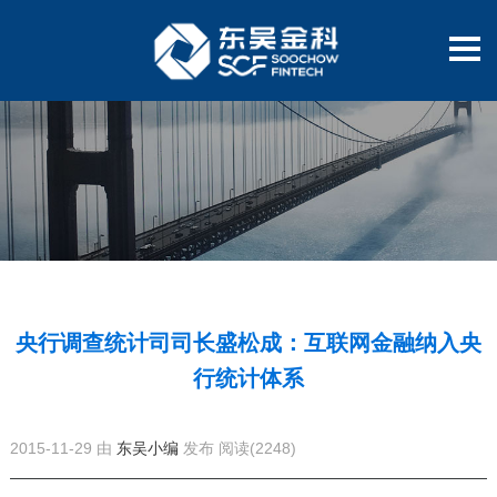
央行调查统计司司长盛松成：互联网金融纳入央
行统计体系
2015-11-29 由
东吴小编
发布
阅读(2248)