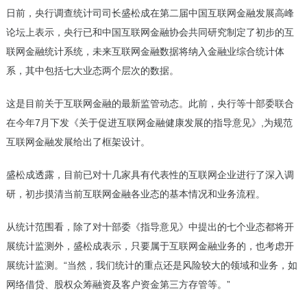
日前，央行调查统计司司长盛松成在第二届中国互联网金融发展高峰
论坛上表示，央行已和中国互联网金融协会共同研究制定了初步的互
联网金融统计系统，未来互联网金融数据将纳入金融业综合统计体
系，其中包括七大业态两个层次的数据。
这是目前关于互联网金融的最新监管动态。此前，央行等十部委联合
在今年7月下发《关于促进互联网金融健康发展的指导意见》,为规范
互联网金融发展给出了框架设计。
盛松成透露，目前已对十几家具有代表性的互联网企业进行了深入调
研，初步摸清当前互联网金融各业态的基本情况和业务流程。
从统计范围看，除了对十部委《指导意见》中提出的七个业态都将开
展统计监测外，盛松成表示，只要属于互联网金融业务的，也考虑开
展统计监测。“当然，我们统计的重点还是风险较大的领域和业务，如
网络借贷、股权众筹融资及客户资金第三方存管等。”