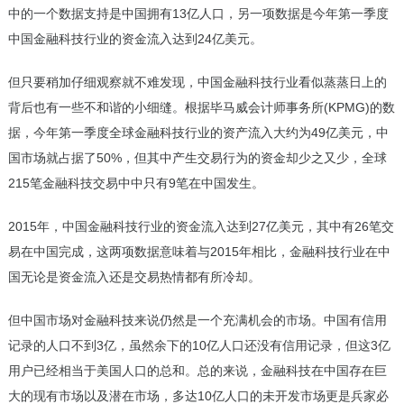
中的一个数据支持是中国拥有13亿人口，另一项数据是今年第一季度
中国金融科技行业的资金流入达到24亿美元。
但只要稍加仔细观察就不难发现，中国金融科技行业看似蒸蒸日上的
背后也有一些不和谐的小细缝。根据毕马威会计师事务所(KPMG)的数
据，今年第一季度全球金融科技行业的资产流入大约为49亿美元，中
国市场就占据了50%，但其中产生交易行为的资金却少之又少，全球
215笔金融科技交易中中只有9笔在中国发生。
2015年，中国金融科技行业的资金流入达到27亿美元，其中有26笔交
易在中国完成，这两项数据意味着与2015年相比，金融科技行业在中
国无论是资金流入还是交易热情都有所冷却。
但中国市场对金融科技来说仍然是一个充满机会的市场。中国有信用
记录的人口不到3亿，虽然余下的10亿人口还没有信用记录，但这3亿
用户已经相当于美国人口的总和。总的来说，金融科技在中国存在巨
大的现有市场以及潜在市场，多达10亿人口的未开发市场更是兵家必