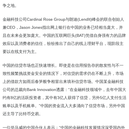
争之地。
金融科技公司Cardinal Rose Group与朗迪(LendIt)峰会的联合创始人
兼CEO，Jason Jones指出网上银行在中国的业务已经相当庞大，并
且在未来会更加庞大。中国的互联网巨头(BAT)凭借自身强有力的品牌
效应以及消费者的信任，纷纷推出了自己的线上理财平台，现阶段主
要以在线支付为主。
中国的信贷市场也正快速增长。即使是在信用报告存的散发性与不一
致性频繁挑战资金安全的情况下，对信贷的需求仍在不断上升，市场
上的借款方如雨后春笋般争相冒出来填补信贷市场。中国某金融科技
公司的总裁向Bank Innovation透露：“在金融科技领域中，去年中国大
约有8亿的活跃投资者，其中有3亿人获得了信贷，另外5亿人支付生活
账单以及手机账单。”中国的资金流入大多涌向了信贷市场，另外中国
还主导了比特币交易。
一位毕马威的中国合伙人表示：“中国的金融科技发展情况深受国内外