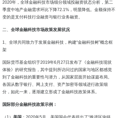
2020
年，全球金融科技市场细分领域投融资状态分析，第二
季度中地产金融需求环比下降72.1%，明显降低。金额保持不
变的是支付科技行业融资与银行业务融资。
二、
全球金融科技市场政策发展状况
1
、全球共同致力于发展金融科技，构建“金融科技树”概念框
架
国际货币基金组织于2019年6月27日发布了《金融科技现状
体验》的研究报告，其中提到所访问过的国家与地区都感觉
到了金融科技的重要性与潜力，从国家层面开始谋篇布局。
各国从数字银行、网上支付、资产加密等领域进行政策细
分，如此一来，逐渐建立形成了金融科技政策体系。
国际部分金融科技政策示例：
（1）
美国
：2020年5月，美国国会代表提出了“推进区块链