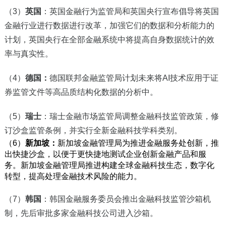
（3）
英国
：英国金融行为监管局和英国央行宣布倡导将英国
金融行业进行数据进行改革，加强它们的数据和分析能力的
计划，英国央行在全部金融系统中将提高自身数据统计的效
率与真实性。
（4）
德国：
德国联邦金融监管局计划未来将AI技术应用于证
券监管文件等高品质结构化数据的分析中。
（5）
瑞士
：瑞士金融市场监管局调整金融科技监管政策，修
订沙盒监管条例，并实行全新金融科技学科类别。
（6）
新加坡
：
新加坡金融管理局为推进金融服务处创新，推
出快捷沙盒，以便于更快捷地测试企业创新金融产品和服
务。新加坡金融管理局
推进构建全球金融科技生态
，数字化
转型，提高处理金融技术风险的能力。
（7）
韩国
：韩国金融服务委员会推出金融科技监管沙箱机
制，先后审批多家金融科技公司进入沙箱。