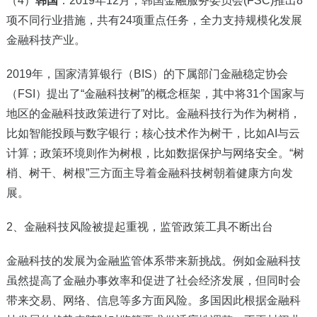
（4）
韩国
：2019年12月，韩国金融服务委员会(FSC)推出8
项不同行业措施，共有24项重点任务，全力支持规模化发展
金融科技产业。
2019
年，国家清算银行（BIS）的下属部门金融稳定协会
（FSI）提出了“金融科技树”的概念框架，其中将31个国家与
地区的金融科技政策进行了对比。金融科技行为作为树梢，
比如智能投顾与数字银行；核心技术作为树干，比如AI与云
计算；政策环境则作为树根，比如数据保护与网络安全。“树
梢、树干、树根”三方面主导着金融科技树朝着健康方向发
展。
2
、金融科技风险被提起重视，监管政策工具不断出台
金融科技的发展为金融监管体系带来新挑战。例如金融科技
虽然提高了金融办事效率和促进了社会经济发展，但同时会
带来交易、网络、信息等多方面风险。多国因此根据金融科