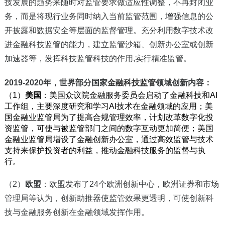
技发展的趋势来随时对监管要求做适应性调整，不再封闭业
务，而是将现行业务同时纳入当前监管范围，增强信息的公
开披露和数据安全等层面的监督管理。充分利用数字技术改
进金融科技监管的能力，建立监管沙箱、创新办公室或创新
加速器等，发挥科技监管科技的作用,实行精准监管。
2019-2020
年，世界部分国家
金融科技监管
领域创新内容：
（1）
美国
：美国众议院金融服务委员会启动了金融科技和AI
工作组，主要深度研究和学习AI技术在金融领域的应用；美
国金融业监管局为了提高合规管理效率，计划改革数字化投
资监管，可使与被监管部门之间的数字互动更加简便；美国
金融业监管局增设了金融创新办公室，通过高效监管与技术
支持来保护投资者的利益，推动金融科技服务的监督与执
行。
（2）
欧盟
：欧盟发布了24个欧洲创新中心，欧洲证券和市场
管理局等认为，创新助推器使监管效果更透明，可使创新科
技与金融服务创新在金融领域发挥作用。