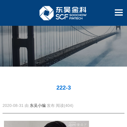
222-3
2020-08-31 由
东吴小编
发布
阅读(404)