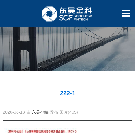
222-1
2020-08-13 由
东吴小编
发布
阅读(405)