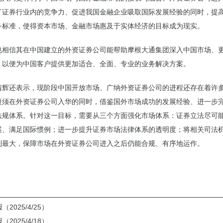
了证券行业内的竞争力、促进我国金融企业吸取国际发展经验的同时，提
务标准，使得资本市场、金融市场惠及于实体经济的目标成为现实。
也相信其在中国建立的外资证券公司能帮助摩根大通集团深入中国市场、
，以便为中国客户提供更加适合、全面、专业的业务解决方案。
清辉还表示，现阶段中国开放市场、广纳外资证券公司的进程还存在着许
段须在外资证券公司入华的同时，借鉴国外市场成功的发展经验、进一步
法规体系。针对这一目标，需要从三个方面强化市场体系：证券立法尽可
展、满足国际惯例；进一步提升证券市场法律体系的透明度；将相关司法
到最大，保障市场在外资证券公司进入之后仍能合规、有序地运作。
2025/4/25）
2025/4/18）