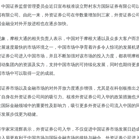
，中国证券监督管理委员会近日宣布核准设立野村东方国际证券有限公司
国有限公司。由此一来，外资证券公司在华数量增加到三家，外资证券公
国金融业对外开放进程也在逐步加快。
现象，摩根大通的相关负责人表示，中国对于摩根大通以及众多大客户而
发展速度最快的市场环境之一，中国市场中孕育着许多令人惊诧的发展机
资证券公司进入中国市场，并且不断加强对该市场的投入力度，都表明摩
调动集团内的资源及实力，支持中国市场的可持续化发展，同时也期待更
国市场中可以取得一定的成就。
国证券市场以及金融市场的对外开放力度逐步增强，尤其是在科创板推出
了自身在外资证券公司间的吸引力。核准外资证券公司入华的政策措施也
在国际金融领域中的重要性及影响力，吸引更多外资证券公司流入中国的
济发展步伐更为稳健。
济学家宋清辉表示，外资证券公司入华，不仅促进中国证券市场发展日趋
的入局更有利于中国市场与国际金融市场的接轨与融合。外资证券公司进