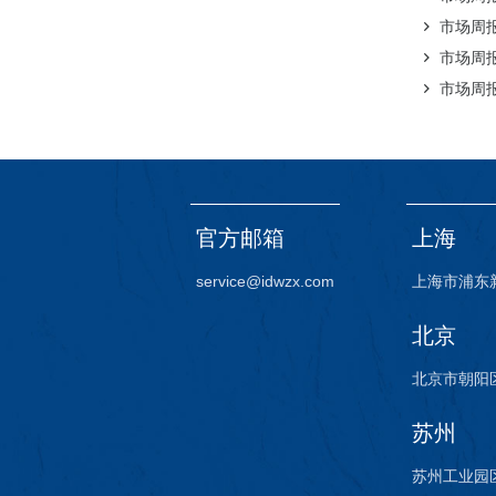
市场周报（
市场周报（
市场周报（
官方邮箱
上海
service@idwzx.com
上海市浦东
北京
北京市朝阳区
苏州
苏州工业园