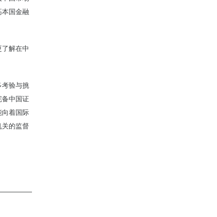
高本国金融
更了解在中
多考验与挑
完备中国证
能向着国际
机关的监督