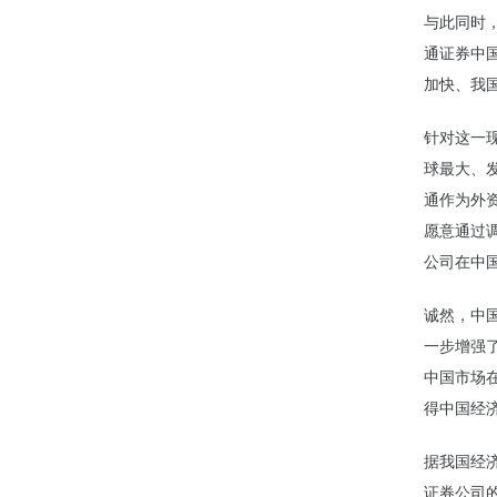
与此同时
通证券中
加快、我
针对这一
球最大、
通作为外
愿意通过
公司在中
诚然，中
一步增强
中国市场
得中国经
据我国经
证券公司