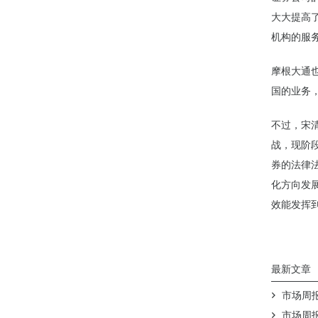
大大提高
机构的服
摩根大通
国的业务
不过，宋
战，现阶
券的法律
化方向发
效能发挥
最新文章
市场周报（
市场周报（