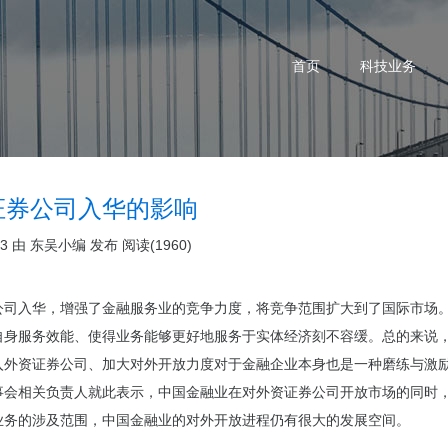
首页
科技业务
证券公司入华的影响
03 由
东吴小编
发布
阅读(1960)
公司
入华，增强了金融服务业的竞争力度，将竞争范围扩大到了国际市场
自身服务效能、使得业务能够更好地服务于实体经济刻不容缓。总的来说
入外资证券公司、加大对外开放力度对于金融企业本身也是一种磨练与激
事会相关负责人就此表示，中国金融业在对外资证券公司开放市场的同时
业务的涉及范围，中国金融业的对外开放进程仍有很大的发展空间。