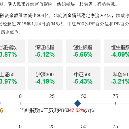
潮。受人民币连续贬值影响，纺织板块一枝独秀，强势拉涨。
融资余额继续减少204亿，北向资金情绪稳定净流入4亿，
跌破
已经超过2019年1月4日的345只。中证500的PE百分位和PB
于历史低位。