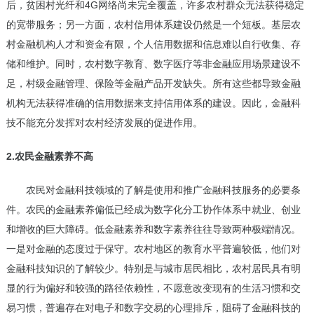
后，贫困村光纤和4G网络尚未完全覆盖，许多农村群众无法获得稳定
的宽带服务；另一方面，农村信用体系建设仍然是一个短板。基层农
村金融机构人才和资金有限，个人信用数据和信息难以自行收集、存
储和维护。同时，农村数字教育、数字医疗等非金融应用场景建设不
足，村级金融管理、保险等金融产品开发缺失。所有这些都导致金融
机构无法获得准确的信用数据来支持信用体系的建设。因此，金融科
技不能充分发挥对农村经济发展的促进作用。
2.农民金融素养不高
农民对金融科技领域的了解是使用和推广金融科技服务的必要条
件。农民的金融素养偏低已经成为数字化分工协作体系中就业、创业
和增收的巨大障碍。低金融素养和数字素养往往导致两种极端情况。
一是对金融的态度过于保守。农村地区的教育水平普遍较低，他们对
金融科技知识的了解较少。特别是与城市居民相比，农村居民具有明
显的行为偏好和较强的路径依赖性，不愿意改变现有的生活习惯和交
易习惯，普遍存在对电子和数字交易的心理排斥，阻碍了金融科技的