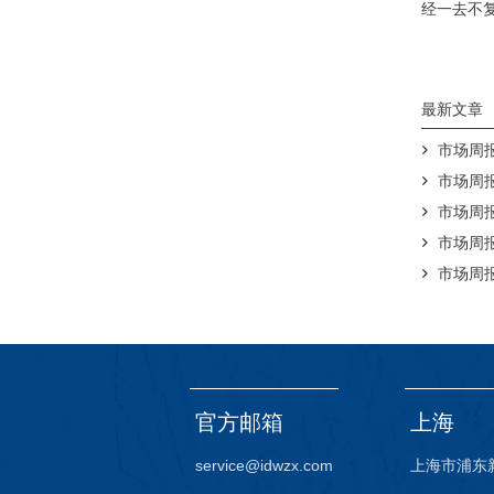
经一去不
最新文章
市场周报（
市场周报（
市场周报（
市场周报（
市场周报（
官方邮箱
上海
service@idwzx.com
上海市浦东