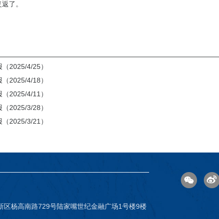
复返了。
2025/4/25）
2025/4/18）
2025/4/11）
2025/3/28）
2025/3/21）
新区杨高南路729号陆家嘴世纪金融广场1号楼9楼