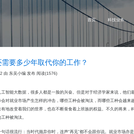
首页
科技业务
还需要多少年取代你的工作？
22 由
东吴小编
发布
阅读(1576)
人工智能大数据，很多人都是一脸的兴奋。但是对于经济学家来说，他们
步会对就业市场产生怎样的冲击，哪些工种会被淘汰，而哪些工种会越来越
未有地改变着我们的世界，也在不断蚕食着上班族的权益。不久的将来，
的工种被淘汰。
一句话很流行：当时代抛弃你时，连声“再见”都不会跟你说。就业市场亦