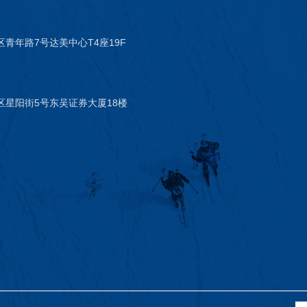
青年路7号达美中心T4座19F
区星阳街5号东吴证券大厦18楼