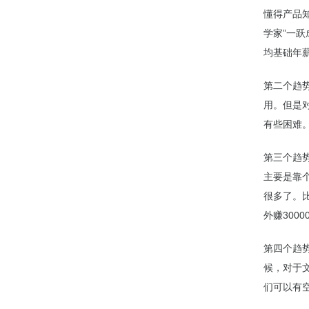
懂得产品
学家”一跃
均基础年
第二个趋
用。但是
有些困难
第三个趋
主要是靠
很多了。
外赚300
第四个趋
候，对于
们可以有