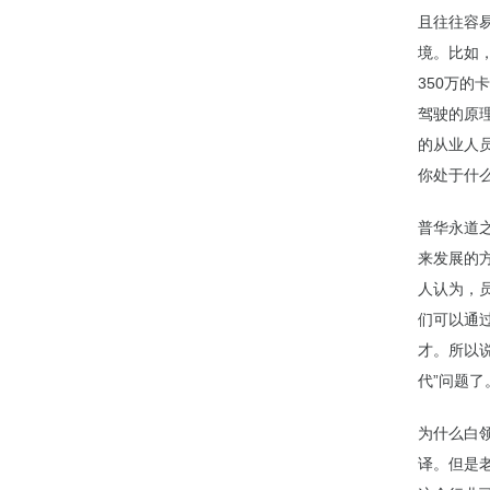
且往往容
境。比如
350万
驾驶的原
的从业人
你处于什
普华永道
来发展的方
人认为，
们可以通
才。所以
代”问题了
为什么白
译。但是