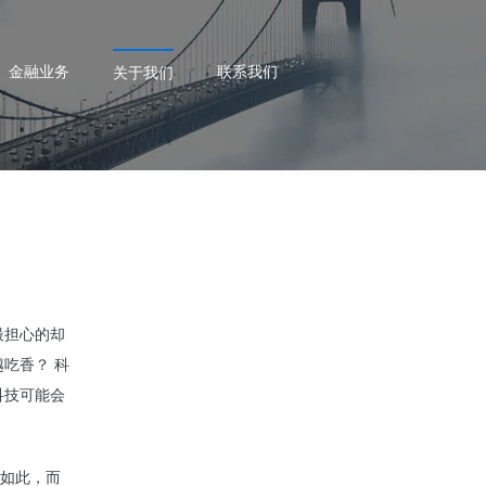
金融业务
联系我们
关于我们
最担心的却
吃香？ 科
科技可能会
是如此，而