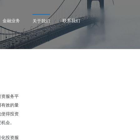
金融业务
联系我们
关于我们
投资服务平
用有效的量
也使得投资
捉机会。
量化投资服