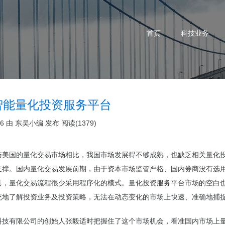
首页
科技业务
智能量化投资服务平台
06 由
东吴小编
发布
阅读(1379)
与美国的量化交易市场相比，我国市场发展得不够成熟，也缺乏相关
量化
支撑。国内量化交易发展前期，由于资本市场监管严格、国内券商没有选
具，量化交易流程很少采用程序化的模式。量化投资服务平台市场的空白
统地了解投资业务及投资策略，无法在动态变化的市场上快速、准确地捕
科技有限公司的创始人张毅适时把握住了这个市场机会，看准国内市场上