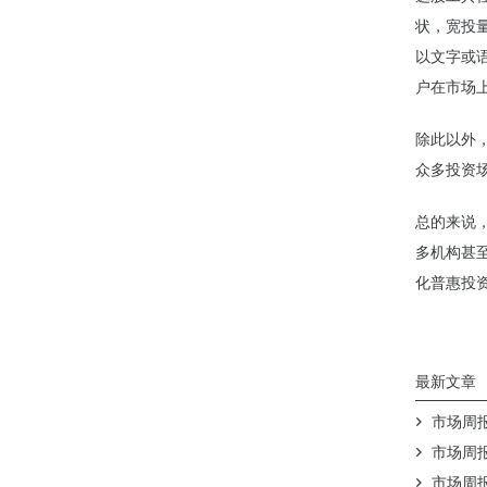
状，宽投
以文字或
户在市场
除此以外
众多投资
总的来说
多机构甚
化普惠投
最新文章
市场周报（
市场周报（
市场周报（