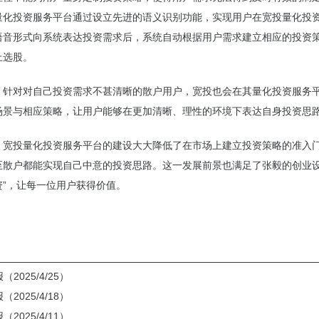
量化投资服务平台通过设立先进的语义识别功能，实现用户在宽投量化投
语音形式向系统表达投资需求后，系统自动根据用户需求建立相应的投资
上选股。
，针对对自己投资需求不甚清晰的散户用户，宽投也会在其量化投资服务
场景与相应策略，让用户能够在更加清晰、理性的环境下表达自身投资思
，宽投量化投资服务平台的建设大大降低了在市场上建立投资策略的准入
至散户都能实现自己中意的投资思路。这一发展前景也满足了张毅的创业设
资”，让每一位用户获得价值。
2025/4/25）
2025/4/18）
2025/4/11）