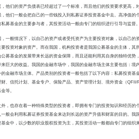
庭，他们的资产负债表已经超过了一个标准，而且他们的投资要求更高，
强，他们一般会把自己的一些钱投入到私募证券投资基金中去。高净值的
前私募基金的主要参与者，其投资活动一般由专门的组织进行引导与监督
国，一般情况下，以自己的资产或者受托资产为主要投资对象，以自己的
主要投资对象的资产。而在我国，机构投资者是我国公募基金的主体，其
为公募基金的发展带来长远的资金保障，而且还能利用其自身的独特优势
带来巨大的收益。我国的金融市场中，我国的金融市场主体主要包括：境
外的金融市场主体。产品类别的投资者一般包括了以下内容：私募投资基
财、信托计划、基金专户、保险产品、资产管理计划、境外资金（QFII/RQ
基金等。
之外，也存在着一种特殊类型的投资者，即拥有专门的投资知识和经历的
人一般会利用私募证券投资基金来达到长远的资产升值和财富的目的。我
资基金中，以少数的职业股权投资为主，其投资活动一般都由专门的组织