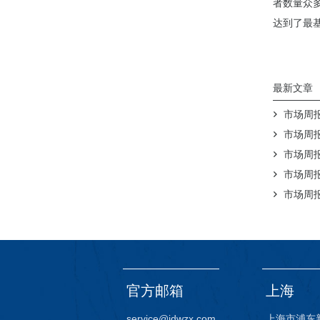
者数量众
达到了最
最新文章
市场周报（
市场周报（
市场周报（
市场周报（
市场周报（
官方邮箱
上海
service@idwzx.com
上海市浦东