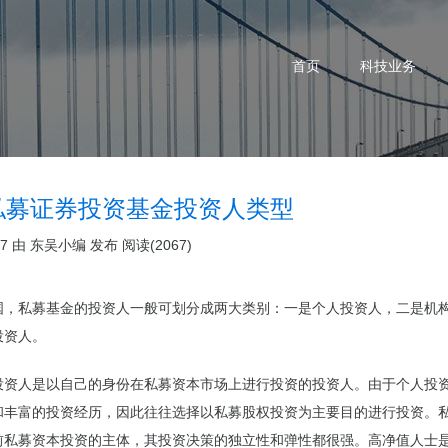
首页
科技业务
私募证券投资基金投资人类型
17 由
东吴小编
发布
阅读(2067)
国，私募基金的投资人一般可划分成两大类别：一是个人投资人，二是机
投资人。
投资人是以自己的身份在私募资本市场上进行投资的投资人。由于个人投
和丰富的投资经历，因此往往选择以私募股权投资为主要目的进行投资。
前私募资本投资的主体，其投资决策的独立性和弹性都很强。高净值人士