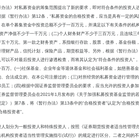
行办法》对私募资金的筹集范围提出了新的要求，即对符合条件的投资人
根据《暂行办法》第12条，“私募资金的合格投资者，应当是具有一定的风
，在单个募集资金中投资总额不少于一百万元，并满足以下有关条件的机
）资产净值不少于一千万元；(二)个人财务财产不少于三百万元，且连续三
于五十万元。第一款之财务资产，系指银行存款，股票，债券，基金份额
行理财产品，信托计划，保险产品，期货权益等。另外，根据《暂行办法》
人可以不对最后投资人进行渗透检查，而将其认定为“符合条件的投资人”
百万。(一)社保基金、企业年金等退休基金和社会福利基金，如慈善基金
的、合法成立的、在本公司注册过的；(三)对所经营的私募资金进行管理
和员工；(四)根据中国证券监督管理委员会的要求，应当允许的投资人参
证券监督管理委员会在2021年1月发布的《关于加强私募投资基金监管的
定》）第7条，将《暂行办法》第13条中的“合格投资者”认定为“合格投资
合格投资者”。
资人划分为一般投资人和特殊投资人，按照《证券期货投资者适当性管理
集机构投资者适当性管理实施指引(试行)》的规定进行区分。二者之间的