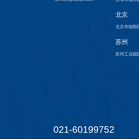
北京
北京市朝阳区
苏州
苏州工业园
021-60199752