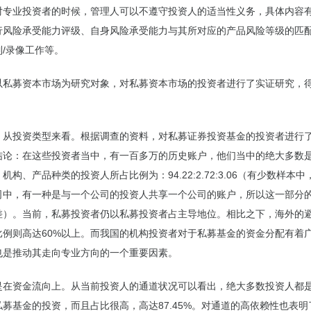
对专业投资者的时候，管理人可以不遵守投资人的适当性义务，具体内容
行风险承受能力评级、自身风险承受能力与其所对应的产品风险等级的匹
/录像工作等。
以私募资本市场为研究对象，对私募资本市场的投资者进行了实证研究，
，从投资类型来看。根据调查的资料，对私募证券投资基金的投资者进行
结论：在这些投资者当中，有一百多万的历史账户，他们当中的绝大多数
机构、产品种类的投资人所占比例为：94.22:2.72:3.06（有少数样本
司中，有一种是与一个公司的投资人共享一个公司的账户，所以这一部分
差）。当前，私募投资者仍以私募投资者占主导地位。相比之下，海外的
比例则高达60%以上。而我国的机构投资者对于私募基金的资金分配有着
也是推动其走向专业方向的一个重要因素。
是在资金流向上。从当前投资人的通道状况可以看出，绝大多数投资人都
募基金的投资，而且占比很高，高达87.45%。对通道的高依赖性也表