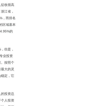
人征收很高
，浙江省，
9%，而排名
集的区域基本
.95%的
%，但是，
的专业投资
者。按照个
有最大的灵
为稳定，它
人的投资总
于个人投资