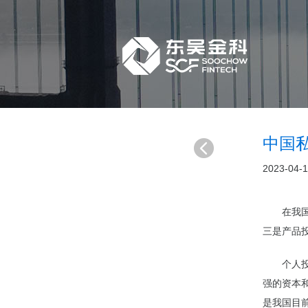
中国
2023-04-
在我
三是产品
个人
强的资本
是我国目