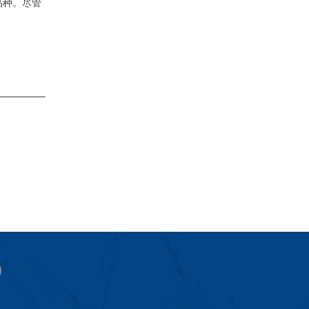
品种。尽管