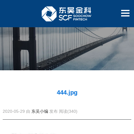
444.jpg
2020-05-29 由
东吴小编
发布
阅读(340)